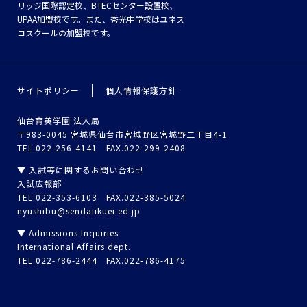
リッジ国際認定校、BTECセンター設置校、
UPAA加盟校です。また、秀光中学校はユネス
コスクールの加盟校です。
サイトポリシー
個人情報保護方針
仙台育英学園 法人局
〒983-0045 宮城県仙台市宮城野区宮城野二丁目4-1
TEL.022-256-4141 FAX.022-299-2408
▼ 入試等に関するお問い合わせ
入試広報部
TEL.022-353-6103 FAX.022-385-5024
nyushibu@sendaiikuei.ed.jp
▼ Admissions Inquiries
International Affairs dept.
TEL.022-786-2444 FAX.022-786-4175