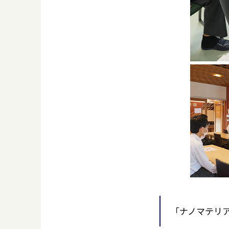
「ナノマテリ