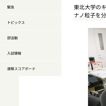
東北大学の
緊急
ナノ粒子を
トピックス
部活動
入試情報
速報スコアボード