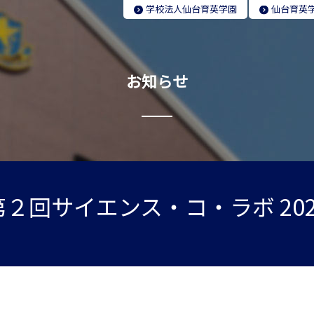
学校法人
仙台育英学園
仙台育英
お知らせ
第２回サイエンス・コ・ラボ 202