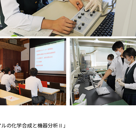
アルの化学合成と機器分析Ⅱ」