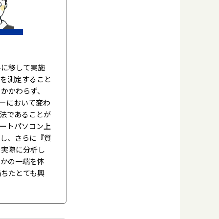
に移して実施
抗を測定すること
もかかわらず、
ダーにおいて変わ
法であることが
ノートパソコン上
察し、さらに『質
を実際に分析し
のかの一端を体
満ちたとても興