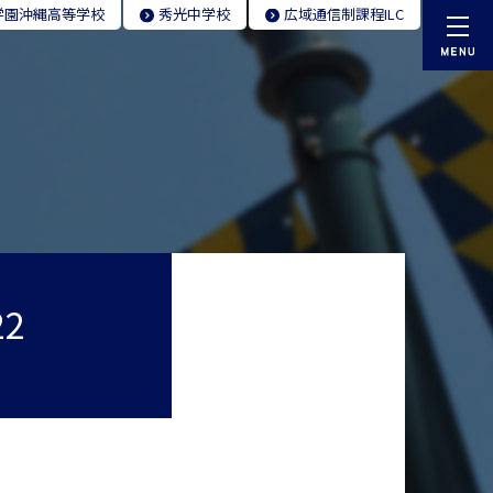
学園
沖縄高等学校
秀光
中学校
広域通信制
課程ILC
2