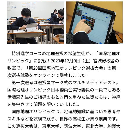
特別進学コースの地理選択の希望生徒が、「国際地理オ
リンピック」に挑戦！2023年12月9日（土）宮城野校舎の
教室で、「第20回国際地理オリンピック選抜大会」の第一
次選抜試験をオンラインで受検しました。
第一次選考は選択型マーク式のマルチメディアテスト。
国際地理オリンピック日本委員会実行委員の一員でもある
伊藤恵先生のご指導のもと対策を重ねた生徒たちは、神経
を集中させて問題を解いていました。
国際地理オリンピックは、地理的知識に基づいた思考や
スキルなどを試験で競う、世界の高校生が集う祭典です。
この選抜大会は、東京大学、筑波大学、東北大学、駒澤大