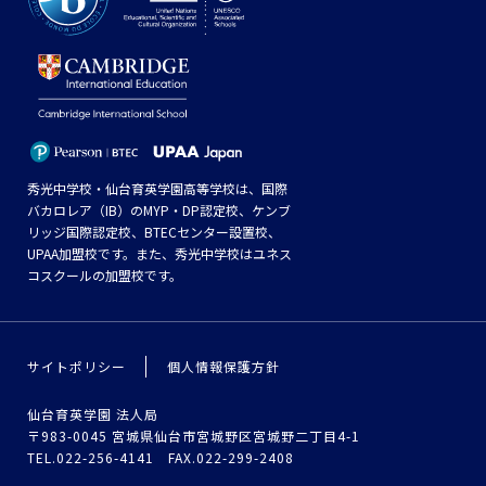
秀光中学校・仙台育英学園高等学校は、国際
バカロレア（IB）のMYP・DP認定校、ケンブ
リッジ国際認定校、BTECセンター設置校、
UPAA加盟校です。また、秀光中学校はユネス
コスクールの加盟校です。
サイトポリシー
個人情報保護方針
仙台育英学園 法人局
〒983-0045 宮城県仙台市宮城野区宮城野二丁目4-1
TEL.022-256-4141 FAX.022-299-2408