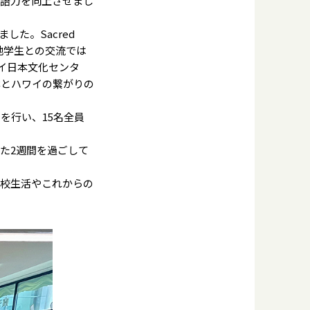
語力を向上させまし
た。Sacred
での現地学生との交流では
（ハワイ日本文化センタ
本とハワイの繋がりの
を行い、15名全員
た2週間を過ごして
校生活やこれからの