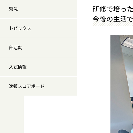
研修で培っ
緊急
今後の生活
トピックス
部活動
入試情報
速報スコアボード