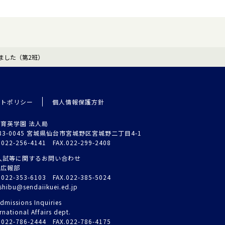
ました（第2班）
イトポリシー
個人情報保護方針
育英学園 法人局
83-0045 宮城県仙台市宮城野区宮城野二丁目4-1
.022-256-4141 FAX.022-299-2408
入試等に関するお問い合わせ
試広報部
.022-353-6103 FAX.022-385-5024
shibu@sendaiikuei.ed.jp
dmissions Inquiries
rnational Affairs dept.
.022-786-2444 FAX.022-786-4175