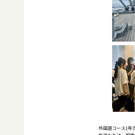
外国語コース1年次