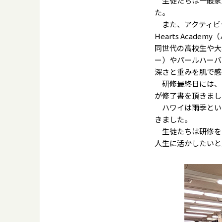
生徒たちは一般家
た。
また、アクティビテ
Hearts Acade
同世代の高校生や大学生と
ー）やパールハーバ
深さと重みを肌で感
研修最終日には、一
が修了書を頂きまし
ハワイは雨季とい
きました。
生徒たちは研修を
人生に活かしたいと