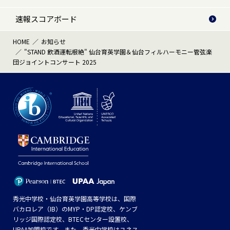
速報スコアボード
HOME
お知らせ
"STAND 飲酒運転根絶" 仙台育英学園＆仙台フィルハーモニー管弦楽
団ジョイントコンサート 2025
秀光中学校・仙台育英学園高等学校は、国際
バカロレア（IB）のMYP・DP認定校、ケンブ
リッジ国際認定校、BTECセンター設置校、
UPAA加盟校です。また、秀光中学校はユネス