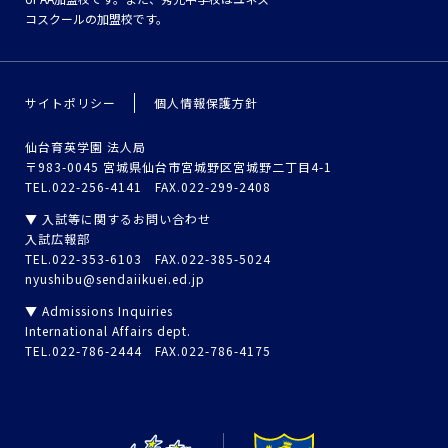
コスクールの加盟校です。
サイトポリシー
個人情報保護方針
仙台育英学園 法人局
〒983-0045 宮城県仙台市宮城野区宮城野二丁目4-1
TEL.022-256-4141 FAX.022-299-2408
▼ 入試等に関するお問い合わせ
入試広報部
TEL.022-353-6103 FAX.022-385-5024
nyushibu@sendaiikuei.ed.jp
▼ Admissions Inquiries
International Affairs dept.
TEL.022-786-2444 FAX.022-786-4175