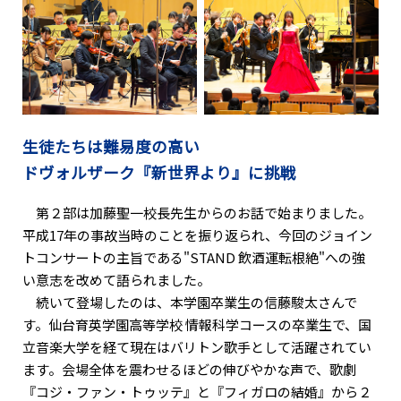
生徒たちは難易度の高い
ドヴォルザーク『新世界より』に挑戦
第２部は加藤聖一校長先生からのお話で始まりました。
平成17年の事故当時のことを振り返られ、今回のジョイン
トコンサートの主旨である"STAND 飲酒運転根絶"への強
い意志を改めて語られました。
続いて登場したのは、本学園卒業生の信藤駿太さんで
す。仙台育英学園高等学校 情報科学コースの卒業生で、国
立音楽大学を経て現在はバリトン歌手として活躍されてい
ます。会場全体を震わせるほどの伸びやかな声で、歌劇
『コジ・ファン・トゥッテ』と『フィガロの結婚』から２