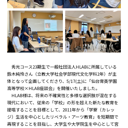
秀光コース23期生で一般社団法人HLABに所属している
鈴木純怜さん（立教大学社会学部現代文化学科2年）が主
体となって企画してくださり、5/17(土)に「仙台育英学園
高等学校×HLAB座談会」を開催いたしました。
HLAB様は、将来の不確実性と多様な選択肢が混在する
現代において、従来の「学校」の形を超えた新たな教育を
提唱することを目標として、2011年から「学寮（カレッ
ジ）生活を中心としたリベラル・アーツ教育」を短期間で
再現することを目指し、大学生や大学院生を中心として宮