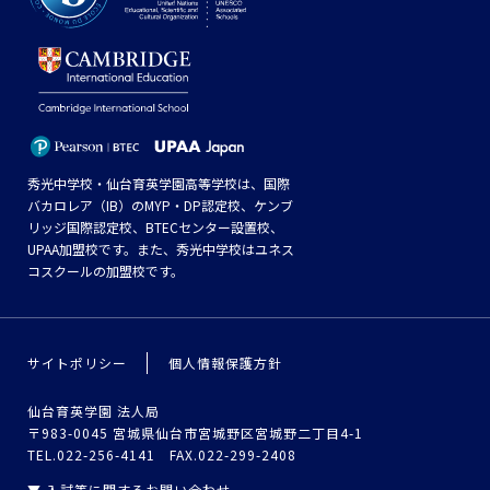
秀光中学校・仙台育英学園高等学校は、国際
バカロレア（IB）のMYP・DP認定校、ケンブ
リッジ国際認定校、BTECセンター設置校、
UPAA加盟校です。また、秀光中学校はユネス
コスクールの加盟校です。
サイトポリシー
個人情報保護方針
仙台育英学園 法人局
〒983-0045 宮城県仙台市宮城野区宮城野二丁目4-1
TEL.022-256-4141 FAX.022-299-2408
▼ 入試等に関するお問い合わせ