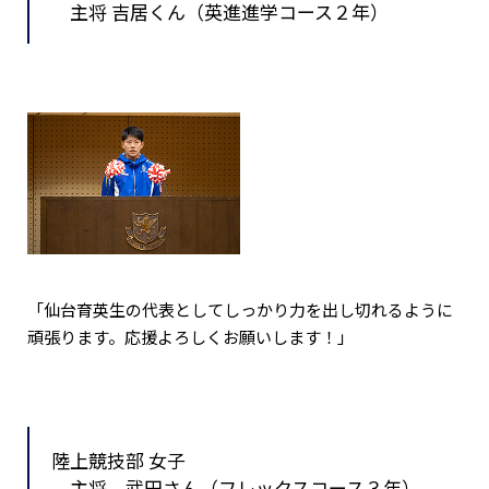
主将 吉居くん（英進進学コース２年）
「仙台育英生の代表としてしっかり力を出し切れるように
頑張ります。応援よろしくお願いします！」
陸上競技部 女子
主将 武田さん（フレックスコース３年）