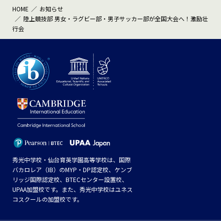
HOME
お知らせ
陸上競技部 男女・ラグビー部・男子サッカー部が全国大会へ！激励壮
行会
秀光中学校・仙台育英学園高等学校は、国際
バカロレア（IB）のMYP・DP認定校、ケンブ
リッジ国際認定校、BTECセンター設置校、
UPAA加盟校です。また、秀光中学校はユネス
コスクールの加盟校です。