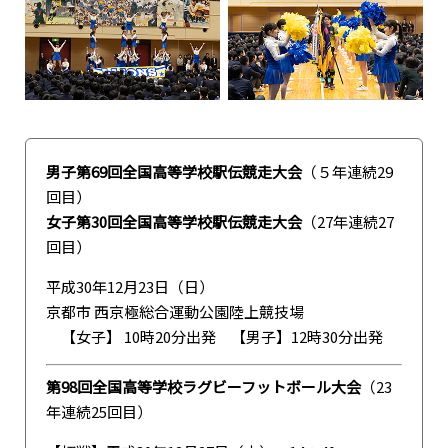
男子第69回全国高等学校駅伝競走大会
（５年連続29
回目）
女子第30回全国高等学校駅伝競走大会
（27年連続27
回目）
平成30年12月23日（日）
京都市 西京極総合運動公園陸上競技場
【女子】 10時20分出発 【男子】12時30分出発
第98回全国高等学校ラグビーフットボール大会
（23
年連続25回目）