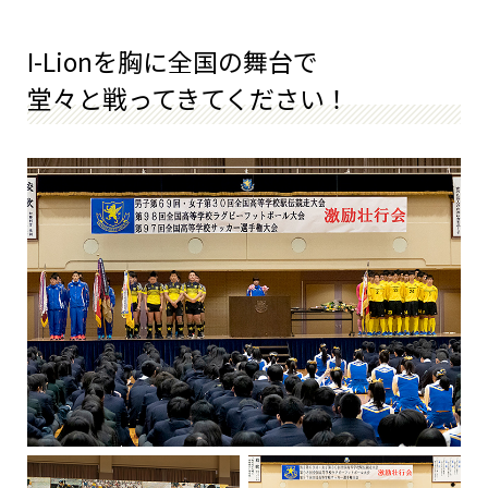
I-Lionを胸に全国の舞台で
堂々と戦ってきてください！