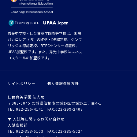
秀光中学校・仙台育英学園高等学校は、国際
バカロレア（IB）のMYP・DP認定校、ケンブ
リッジ国際認定校、BTECセンター設置校、
UPAA加盟校です。また、秀光中学校はユネス
コスクールの加盟校です。
サイトポリシー
個人情報保護方針
仙台育英学園 法人局
〒983-0045 宮城県仙台市宮城野区宮城野二丁目4-1
TEL.022-256-4141 FAX.022-299-2408
▼ 入試等に関するお問い合わせ
入試広報部
TEL.022-353-6103 FAX.022-385-5024