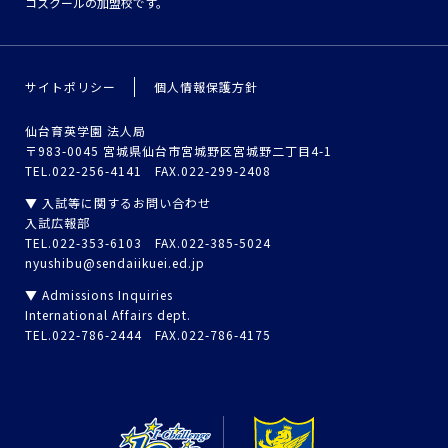
コスクールの加盟校です。
サイトポリシー
個人情報保護方針
仙台育英学園 法人局
〒983-0045 宮城県仙台市宮城野区宮城野二丁目4-1
TEL.022-256-4141 FAX.022-299-2408
▼ 入試等に関するお問い合わせ
入試広報部
TEL.022-353-6103 FAX.022-385-5024
nyushibu@sendaiikuei.ed.jp
▼ Admissions Inquiries
International Affairs dept.
TEL.022-786-2444 FAX.022-786-4175