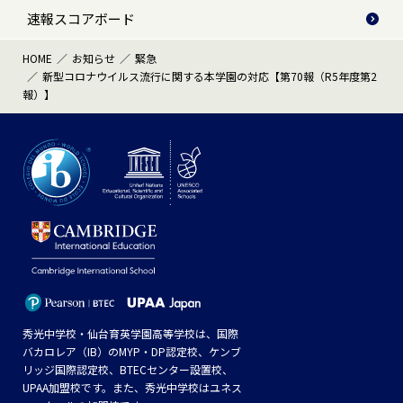
速報スコアボード
HOME
お知らせ
緊急
新型コロナウイルス流行に関する本学園の対応【第70報（R5年度第2
報）】
秀光中学校・仙台育英学園高等学校は、国際
バカロレア（IB）のMYP・DP認定校、ケンブ
リッジ国際認定校、BTECセンター設置校、
UPAA加盟校です。また、秀光中学校はユネス