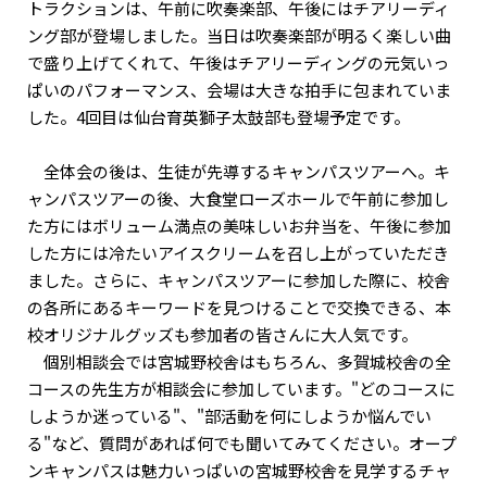
トラクションは、午前に吹奏楽部、午後にはチアリーディ
ング部が登場しました。当日は吹奏楽部が明るく楽しい曲
で盛り上げてくれて、午後はチアリーディングの元気いっ
ぱいのパフォーマンス、会場は大きな拍手に包まれていま
した。4回目は仙台育英獅子太鼓部も登場予定です。
全体会の後は、生徒が先導するキャンパスツアーへ。キ
ャンパスツアーの後、大食堂ローズホールで午前に参加し
た方にはボリューム満点の美味しいお弁当を、午後に参加
した方には冷たいアイスクリームを召し上がっていただき
ました。さらに、キャンパスツアーに参加した際に、校舎
の各所にあるキーワードを見つけることで交換できる、本
校オリジナルグッズも参加者の皆さんに大人気です。
個別相談会では宮城野校舎はもちろん、多賀城校舎の全
コースの先生方が相談会に参加しています。"どのコースに
しようか迷っている"、"部活動を何にしようか悩んでい
る"など、質問があれば何でも聞いてみてください。オープ
ンキャンパスは魅力いっぱいの宮城野校舎を見学するチャ