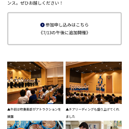
ンス。ぜひお越しください！
参加申し込みはこちら
《7/13の午後に追加開催》
▲午前は吹奏楽部がアトラクションを
▲チアリーディングも盛り上げてくれ
披露
ました