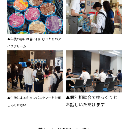
▲午後の部には暑い日にぴったりのア
イスクリーム
▲個別相談会でゆっくりと
▲生徒によるキャンパスツアーをお楽
お話しいただけます
しみください