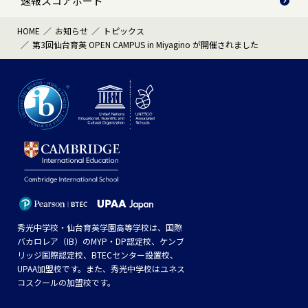
速報スコアボード
HOME
お知らせ
トピックス
第3回仙台育英 OPEN CAMPUS in Miyagino が開催されました
秀光中学校・仙台育英学園高等学校は、国際
バカロレア（IB）のMYP・DP認定校、ケンブ
リッジ国際認定校、BTECセンター設置校、
UPAA加盟校です。また、秀光中学校はユネス
コスクールの加盟校です。