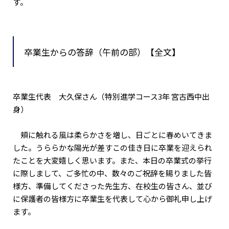
す。
卒業生からの答辞（午前の部）【全文】
卒業生代表 大久保さん（特別進学コース3年 宮古西中出
身）
頬に触れる風は柔らかさを増し、日ごとに春めいてきま
した。うららかな陽光が差すこの佳き日に卒業を迎えられ
たことを大変嬉しく思います。また、本日の卒業式の挙行
に際しまして、ご多忙の中、数々のご祝辞を賜りました皆
様方、準備してくださった先生方、在校生の皆さん、並び
に保護者の皆様方に卒業生を代表して心から御礼申し上げ
ます。