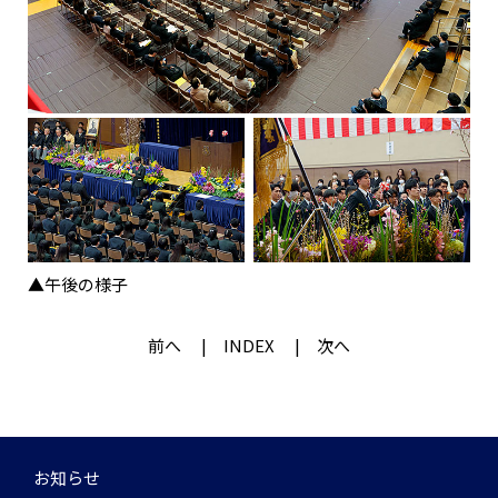
▲午後の様子
前へ
INDEX
次へ
お知らせ