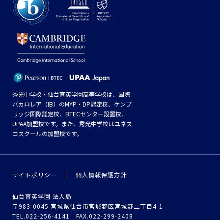
秀光中学校・仙台育英学園高等学校は、国際
バカロレア（IB）のMYP・DP認定校、ケンブ
リッジ国際認定校、BTECセンター設置校、
UPAA加盟校です。また、秀光中学校はユネス
コスクールの加盟校です。
サイトポリシー
個人情報保護方針
仙台育英学園 法人局
〒983-0045 宮城県仙台市宮城野区宮城野二丁目4-1
TEL.022-256-4141 FAX.022-299-2408