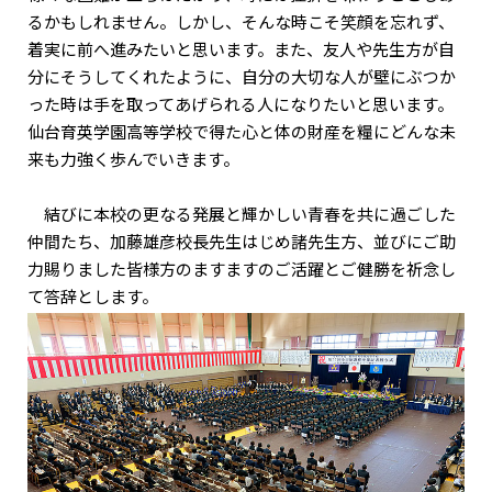
るかもしれません。しかし、そんな時こそ笑顔を忘れず、
着実に前へ進みたいと思います。また、友人や先生方が自
分にそうしてくれたように、自分の大切な人が壁にぶつか
った時は手を取ってあげられる人になりたいと思います。
仙台育英学園高等学校で得た心と体の財産を糧にどんな未
来も力強く歩んでいきます。
結びに本校の更なる発展と輝かしい青春を共に過ごした
仲間たち、加藤雄彦校長先生はじめ諸先生方、並びにご助
力賜りました皆様方のますますのご活躍とご健勝を祈念し
て答辞とします。