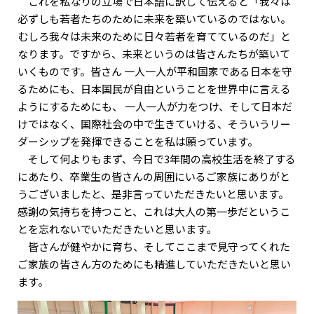
これを私なりの立場で日本語に訳して伝えると「我々は
必ずしも若者たちのために未来を築いているのではない。
むしろ我々は未来のために日々若者を育てているのだ」と
なります。ですから、未来というのは皆さんたちが築いて
いくものです。皆さん 一人一人が平和国家である日本を守
るためにも、日本国民が自由ということを世界中に言える
ようにするためにも、 一人一人が力をつけ、そして日本だ
けではなく、国際社会の中で生きていける、そういうリー
ダーシップを発揮できることを私は願っています。
そして何よりもまず、今日で3年間の高校生活を終了する
にあたり、卒業生の皆さんの周囲にいるご家族にありがと
うございましたと、是非言っていただきたいと思います。
感謝の気持ちを持つこと、これは大人の第一歩だというこ
とを忘れないでいただきたいと思います。
皆さんが健やかに育ち、そしてここまで見守ってくれた
ご家族の皆さん方のためにも精進していただきたいと思い
ます。