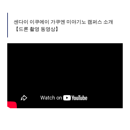
센다이 이쿠에이 가쿠엔 미야기노 캠퍼스 소개
【드론 촬영 동영상】