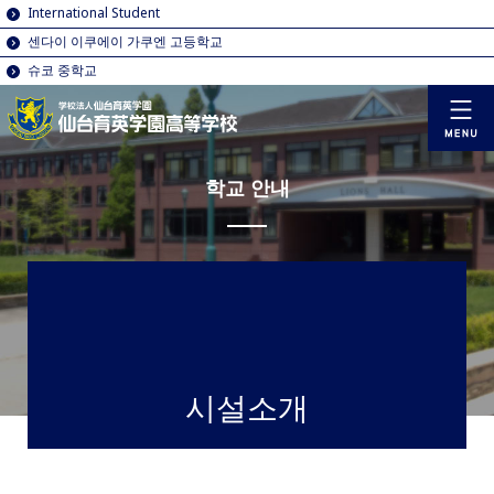
International Student
센다이 이쿠에이 가쿠엔 고등학교
슈코 중학교
학교 안내
시설소개