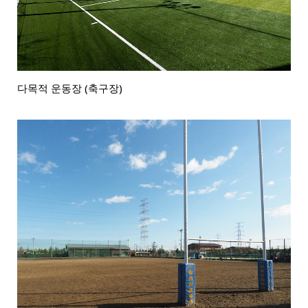
다목적 운동장 (축구장)