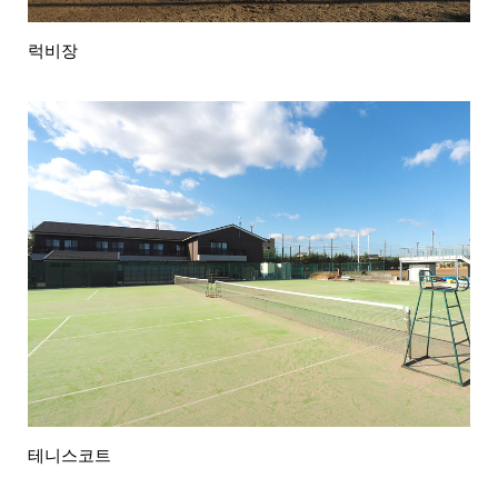
럭비장
테니스코트