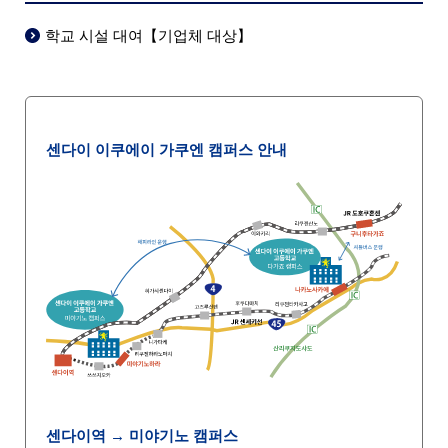
학교 시설 대여【기업체 대상】
센다이 이쿠에이 가쿠엔 캠퍼스 안내
센다이역 → 미야기노 캠퍼스