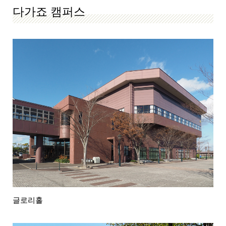
다가죠 캠퍼스
글로리홀