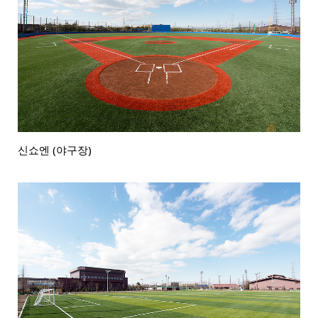
신쇼엔 (야구장)