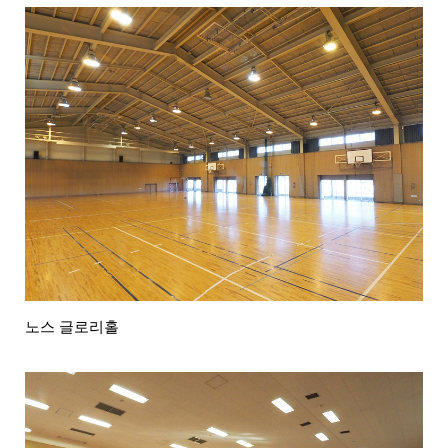
노스 글로리홀