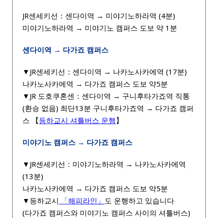
JR센세키선：센다이역 → 미야기노하라역 (4분)
미야기노하라역 → 미야기노 캠퍼스 도보 약 1분
센다이역 → 다가죠 캠퍼스
▼JR센세키선：센다이역 → 나카노사카에역 (17분)
나카노사카에역 → 다가죠 캠퍼스 도보 약5분
▼JR 도호쿠혼센：센다이역 → 구니후타가죠역 직통
(환승 없음) 최단13분 구니후타가죠역 → 다가죠 캠퍼
스 【
등하교시 셔틀버스 운행
】
미야기노 캠퍼스 → 다가죠 캠퍼스
▼JR센세키선：미야기노하라역 → 나카노사카에역
(13분)
나카노사카에역 → 다가죠 캠퍼스 도보 약5분
▼등하교시
「해피라인」
도 운행하고 있습니다
(다가죠 캠퍼스와 미야기노 캠퍼스 사이의 셔틀버스)