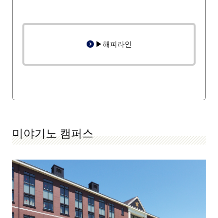
▶해피라인
미야기노 캠퍼스