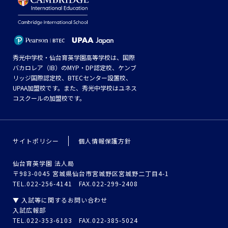
秀光中学校・仙台育英学園高等学校は、国際
バカロレア（IB）のMYP・DP認定校、ケンブ
リッジ国際認定校、BTECセンター設置校、
UPAA加盟校です。また、秀光中学校はユネス
コスクールの加盟校です。
サイトポリシー
個人情報保護方針
仙台育英学園 法人局
〒983-0045 宮城県仙台市宮城野区宮城野二丁目4-1
TEL.022-256-4141 FAX.022-299-2408
▼ 入試等に関するお問い合わせ
入試広報部
TEL.022-353-6103 FAX.022-385-5024