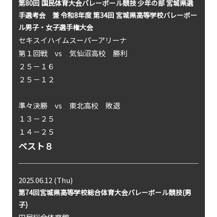
第80回 国民体育大会バレーボール競技 少年の部 宮城県選
手選考会 兼 令和8年度 第34回 宮城県高等学校バレーボー
ル男子・女子選手権大会
セキスイハイムスーパーアリーナ
第１回戦 vs 気仙沼高校 勝利
２５－１６
２５－１２
準々決勝 vs 東北高校 敗退
１３－２５
１４－２５
ベスト８
2025.06.12 (Thu)
第74回宮城県高等学校総合体育大会バレーボール競技(男
子)