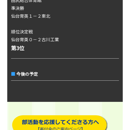
田尻総合体育館
準決勝
仙台育英１－２東北
順位決定戦
仙台育英０－２古川工業
第3位
今後の予定