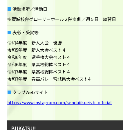
活動場所／活動日
多賀城校舎グローリーホール２階奥側／週５日 練習日
表彰・受賞等
令和4年度 新人大会 優勝
令和5年度 新人大会ベスト４
令和6年度 選手権大会ベスト４
令和6年度 県高校総体ベスト４
令和7年度 県高校総体ベスト４
令和7年度 春高バレー宮城県大会ベスト4
クラブWebサイト
https://www.instagram.com/sendaiikueivb_official
BUKATSU!