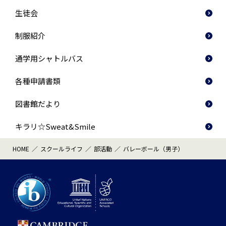
生徒会
制服紹介
通学用シャトルバス
各種申請書類
図書館だより
キラリ☆Sweat&Smile
HOME
スクールライフ
部活動
バレーボール（男子）