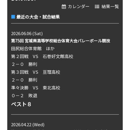
カレンダー
結果一覧
最近の大会・試合結果
2026.06.06 (Sat)
第75回 宮城県高等学校総合体育大会バレーボール競技
田尻総合体育館 ほか
第２回戦 VS 石巻好文館高校
２－０ 勝利
第３回戦 VS 亘理高校
２－０ 勝利
準々決勝 VS 東北高校
０－２ 敗退
ベスト８
2026.04.22 (Wed)