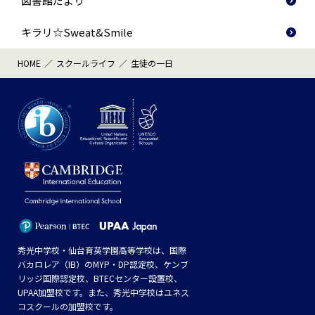
図書館だより
キラリ☆Sweat&Smile
HOME
スクールライフ
生徒の一日
秀光中学校・仙台育英学園高等学校は、国際
バカロレア（IB）のMYP・DP認定校、ケンブ
リッジ国際認定校、BTECセンター設置校、
UPAA加盟校です。また、秀光中学校はユネス
コスクールの加盟校です。