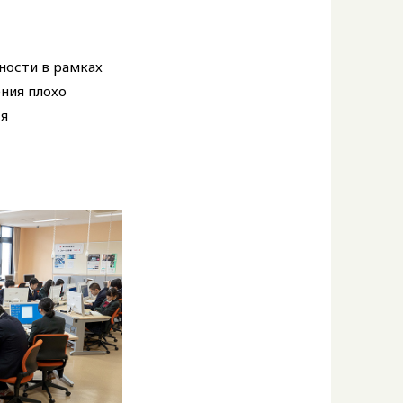
ности в рамках
ения плохо
ся