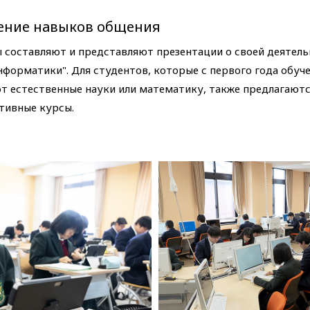
ение навыков общения
 составляют и представляют презентации о своей деятель
нформатики". Для студентов, которые с первого года обуч
т естественные науки или математику, также предлагают
тивные курсы.