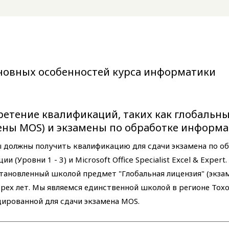
новных особенностей курса информатики
етение квалификаций, таких как глобальн
ены MOS) и экзамены по обработке информ
 должны получить квалификацию для сдачи экзамена по о
и (Уровни 1 - 3) и Microsoft Office Specialist Excel & Expert
тановленный школой предмет "Глобальная лицензия" (экза
трех лет. Мы являемся единственной школой в регионе Тохо
ированной для сдачи экзамена MOS.