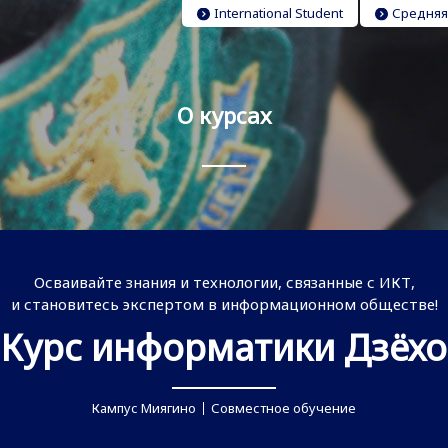
International Student
Средняя
О курсах
Осваивайте знания и технологии, связанные с ИКТ,
и становитесь экспертом в информационном обществе!
Курс информатики Дзёхо
Кампус Миягино
Совместное обучение