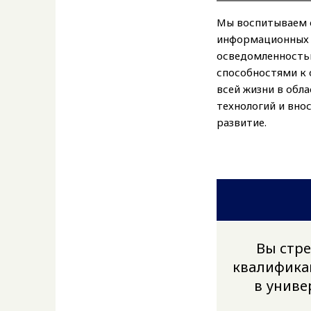
Мы воспитываем 
информационных 
осведомленность
способностями к 
всей жизни в обл
технологий и вно
развитие.
Вы стре
квалифика
в униве