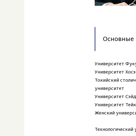
Основные 
Университет Фук
Университет Хосэ
Токийский столи
университет
Университет Сэй
Университет Тей
Женский универс
Технологический 