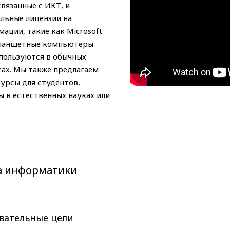
связанные с ИКТ, и
льные лицензии на
ации, такие как Microsoft
! Планшетные компьютеры
спользуются в обычных
ах. Мы также предлагаем
урсы для студентов,
ы в естественных науках или
а информатики
вательные цели