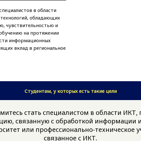
специалистов в области
технологий, обладающих
ю, чувствительностью и
обучению на протяжении
асти информационных
сящих вклад в региональное
Студентам, у которых есть такие цели
митесь стать специалистом в области ИКТ,
цию, связанную с обработкой информации и
рситет или профессионально-техническое 
связанное с ИКТ.