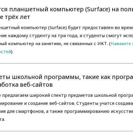
ся планшетный компьютер (Surface) на поль
е трёх лет
ншетный компьютер (Surface) будет предоставлен во вре
ние каждому студенту на три года, и студенты смогут исп
ый компьютер на занятиях, не связанных с ИКТ. (
Нажмите 
остей
)
ты школьной программы, такие как прог
аботка веб-сайтов
 предлагаем широкий спектр предметов школьной програ
ирование и создание веб-сайтов. Студенты учатся создава
ия для смартфонов, а также программированию искусств
та.