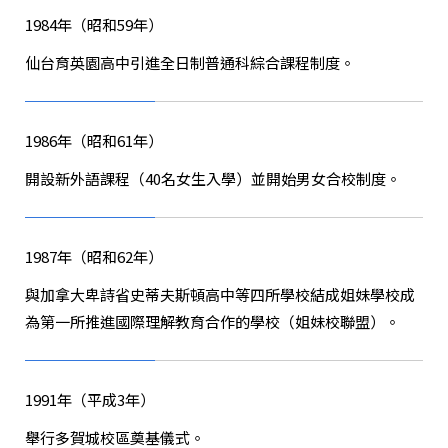
1984年（昭和59年）
仙台育英園高中引進全日制普通科綜合課程制度。
1986年（昭和61年）
開設新
外語課程
（40名女生入學）並開始男女合校制度。
1987年（昭和62年）
與加拿大卑詩省史蒂夫斯頓高中等四所學校結成姐妹學校成
為第一所推進
國際理解教育合作的學校（姐妹校聯盟）
。
1991年（平成3年）
舉行多賀城校區奠基儀式。