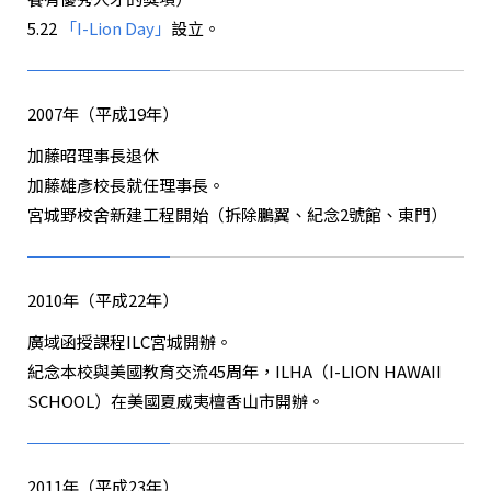
5.22
「I-Lion Day」
設立。
2007年（平成19年）
加藤昭理事長退休
加藤雄彥校長就任理事長。
宮城野校舍新建工程開始（拆除鵬翼、紀念2號館、東門）
2010年（平成22年）
廣域函授課程ILC宮城
開辦。
紀念本校與美國教育交流45周年，ILHA（I-LION HAWAII
SCHOOL）在美國夏威夷檀香山市開辦。
2011年（平成23年）