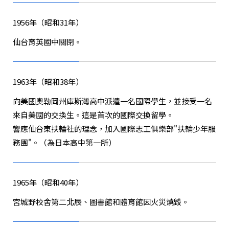
1956年（昭和31年）
仙台育英國中關閉。
1963年（昭和38年）
向美國奧勒岡州庫斯灣高中派遣一名國際學生，並接受一名
來自美國的交換生。這是首次的國際交換留學。
響應仙台東扶輪社的理念，加入國際志工俱樂部"扶輪少年服
務團"。（為日本高中第一所）
1965年（昭和40年）
宮城野校舍第二北辰、圖書館和體育館因火災燒毀。