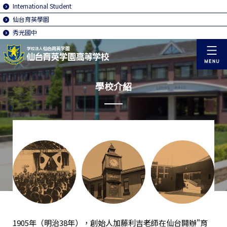
International Student
仙台育英學園
秀光國中
學校介紹
1905年（明治38年），創始人加藤利吉老師在仙台開辦"育