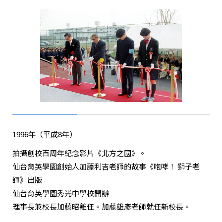
1996年（平成8年）
拍攝創校百周年紀念影片《北方之國》。
仙台育英學園創始人加藤利吉老師的故事《咆哮！ 獅子老
師》出版
仙台育英學園秀光中學校開辦
理事長兼校長加藤昭離任。加藤雄彥老師就任新校長。