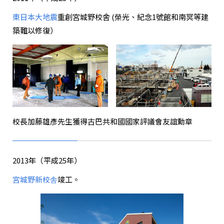
東日本大地震
重創宮城野校舍 (榮光、紀念1號館和南冥等建
築難以修復）
校長加藤雄彥先生獲得古巴共和國國家評議會友誼勳章
2013年（平成25年）
宮城野新校舎
竣工。