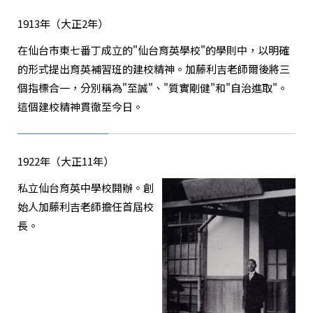
1913年（大正2年）
在仙台市東七番丁成立的"仙台育英學校"的學則中，以明確
的形式提出育英補習班的建校精神。加藤利吉老師爾後將三
個指標合一，分別稱為"至誠"、"質實剛健"和"自治進取"。
這個
建校精神
貫徹至今日。
1922年（大正11年）
私立仙台育英中學校開辦。創
始人加藤利吉老師擔任首屆校
長。