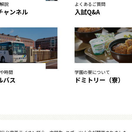
解説
よくあるご質問
チャンネル
入試Q&A
や時間
学園の寮について
ルバス
ドミトリー（寮）