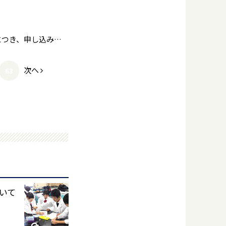
個別相談会・キャンパスツアーのご案内《オープンキャンパス満員御礼につき、申し込みを早めに開始しました》
次へ
63
いて