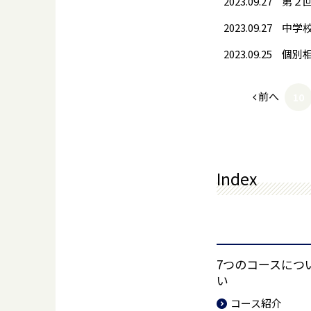
2023.09.27
第２
2023.09.27
中学
2023.09.25
前へ
10
Index
7つのコースにつ
い
コース紹介