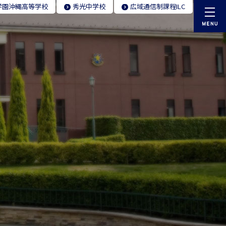
学園
沖縄高等学校
秀光
中学校
広域通信制
課程ILC