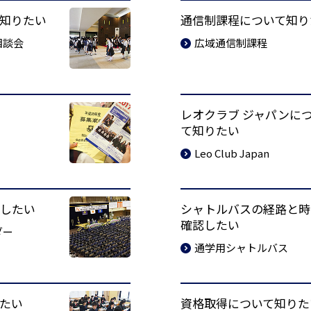
知りたい
通信制課程について知り
相談会
広域通信制課程
レオクラブ ジャパンに
て知りたい
Leo Club Japan
したい
シャトルバスの経路と時
確認したい
ダー
通学用シャトルバス
たい
資格取得について知りた