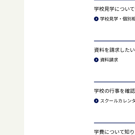
学校見学について
学校見学・個別
資料を請求したい
資料請求
学校の行事を確認
スクールカレン
学費について知り