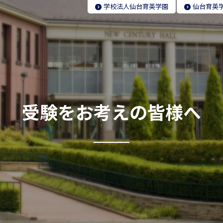
学校法人
仙台育英学園
仙台育英
受験をお考えの皆様へ