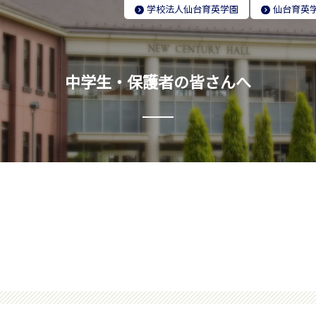
学校法人
仙台育英学園
仙台育英
中学生・保護者の皆さんへ