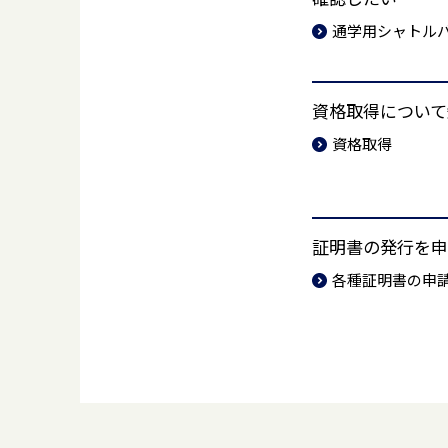
通学用シャトル
資格取得について
資格取得
証明書の発行を申
各種証明書の申