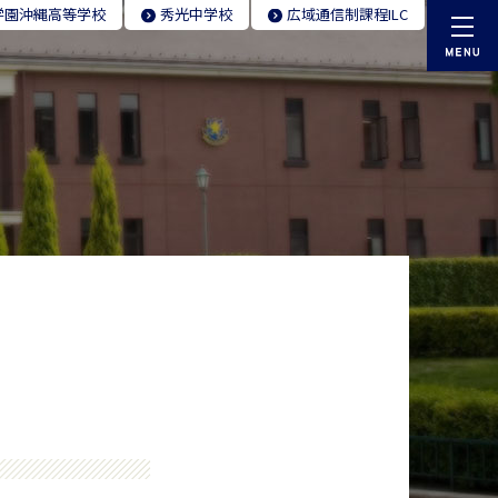
学園
沖縄高等学校
秀光
中学校
広域通信制
課程ILC