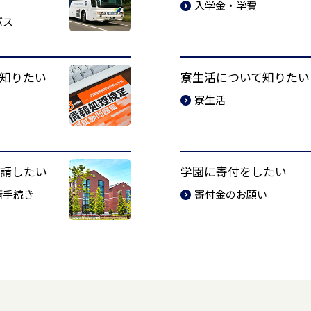
入学金・学費
バス
知りたい
寮生活について知りたい
寮生活
請したい
学園に寄付をしたい
請手続き
寄付金のお願い