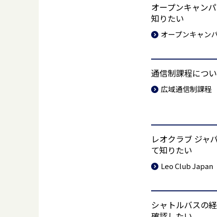
オープンキャンパ
知りたい
オープンキャン
通信制課程につい
広域通信制課程
レオクラブ ジャ
て知りたい
Leo Club Japan
シャトルバスの経
確認したい