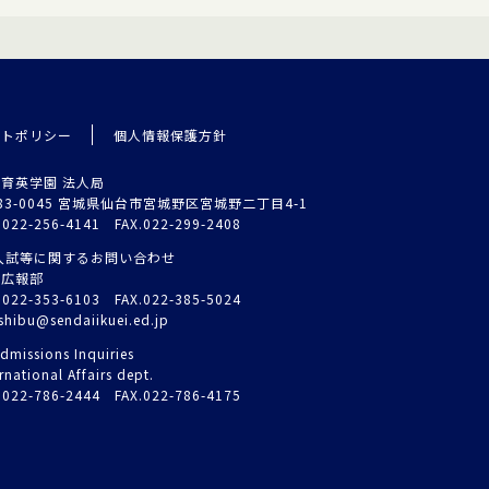
イトポリシー
個人情報保護方針
育英学園 法人局
83-0045 宮城県仙台市宮城野区宮城野二丁目4-1
.022-256-4141 FAX.022-299-2408
入試等に関するお問い合わせ
試広報部
.022-353-6103 FAX.022-385-5024
shibu@sendaiikuei.ed.jp
dmissions Inquiries
rnational Affairs dept.
.022-786-2444 FAX.022-786-4175