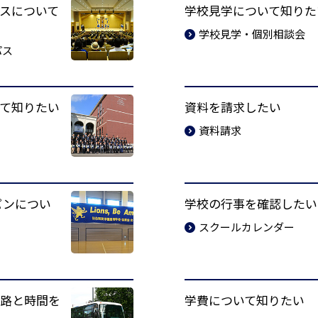
スについて
学校見学について知りた
学校見学・個別相談会
パス
て知りたい
資料を請求したい
資料請求
パンについ
学校の行事を確認したい
スクールカレンダー
路と時間を
学費について知りたい