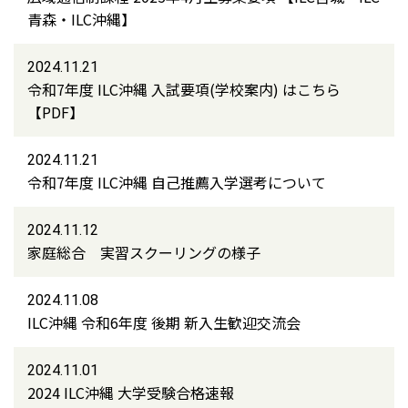
青森・ILC沖縄】
2024.11.21
令和7年度 ILC沖縄 入試要項(学校案内) はこちら
【PDF】
2024.11.21
令和7年度 ILC沖縄 自己推薦入学選考について
2024.11.12
家庭総合 実習スクーリングの様子
2024.11.08
ILC沖縄 令和6年度 後期 新入生歓迎交流会
2024.11.01
2024 ILC沖縄 大学受験合格速報