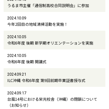
うるま市主催「通信制高校合同説明会」に参加
2024.10.09
今年2回目の地域清掃活動を実施！
2024.10.05
令和6年度 後期 新学期オリエンテーションを実施
2024.10.05
令和6年度 後期 開講式
2024.09.21
ILC沖縄 令和6年度 第9回前期卒業証書授与式
2024.09.17
台風14号における栄光校舎（沖縄）の閉鎖について
（お知らせ）