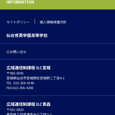
INFORMATION
サイトポリシー
個人情報保護方針
仙台育英学園高等学校
お問い合せ
広域通信制課程 ILC宮城
〒983-0045
宮城県仙台市宮城野区宮城野二丁目4-1
TEL. 022-256-4148
FAX.022-256-4208
広域通信制課程 ILC青森
〒031-0823
青森県八戸市湊高台三丁目2-2