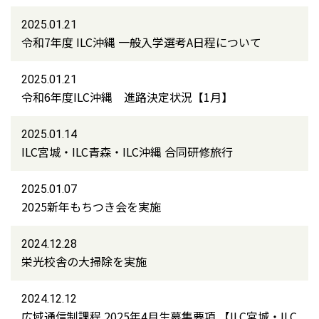
2025.01.21
令和7年度 ILC沖縄 一般入学選考A日程について
2025.01.21
令和6年度ILC沖縄 進路決定状況【1月】
2025.01.14
ILC宮城・ILC青森・ILC沖縄 合同研修旅行
2025.01.07
2025新年もちつき会を実施
2024.12.28
栄光校舎の大掃除を実施
2024.12.12
広域通信制課程 2025年4月生募集要項 【ILC宮城・ILC