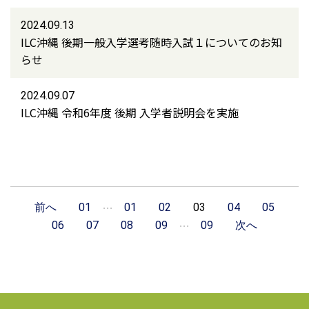
2024.09.13
ILC沖縄 後期一般入学選考随時入試１についてのお知
らせ
2024.09.07
ILC沖縄 令和6年度 後期 入学者説明会を実施
…
前へ
01
01
02
03
04
05
…
06
07
08
09
09
次へ