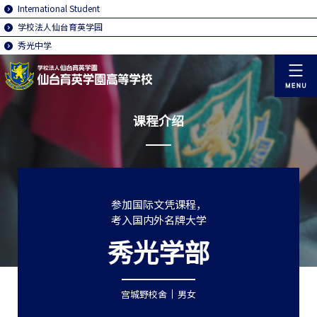
International Student
学校法人仙台育英学园
秀光中学
课程介绍
参加国际文凭课程，
考入国内外名牌大学
秀光学部
宫城野校舍
男女