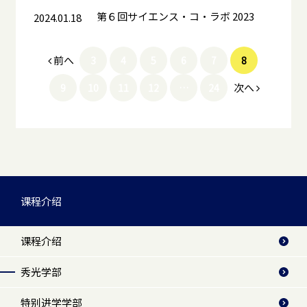
第６回サイエンス・コ・ラボ 2023
2024.01.18
前へ
3
4
5
6
7
8
次へ
9
10
11
12
…
24
课程介绍
课程介绍
秀光学部
特别进学学部