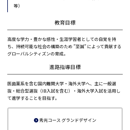
等）
教育目標
高度な学力・豊かな感性・生涯学習者としての自覚を持
ち、持続可能な社会の構築のため ”至誠” によって貢献する
グローバルシティズンの育成。
進路指導目標
医歯薬系を含む国内難関大学・海外大学へ、主に一般選
抜・総合型選抜（IB入試を含む）・海外大学入試を活用し
て進学することを目指す。
秀光コース グランドデザイン