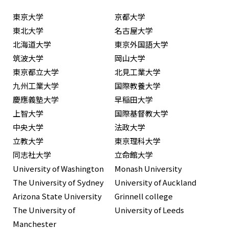
東京大学
京都大学
東北大学
名古屋大学
北海道大学
東京外国語大学
筑波大学
岡山大学
東京都立大学
北見工業大学
九州工業大学
国際教養大学
慶應義塾大学
早稲田大学
上智大学
国際基督教大学
中央大学
法政大学
立教大学
東京理科大学
同志社大学
立命館大学
University of Washington
Monash University
The University of Sydney
University of Auckland
Arizona State University
Grinnell college
The University of
University of Leeds
Manchester