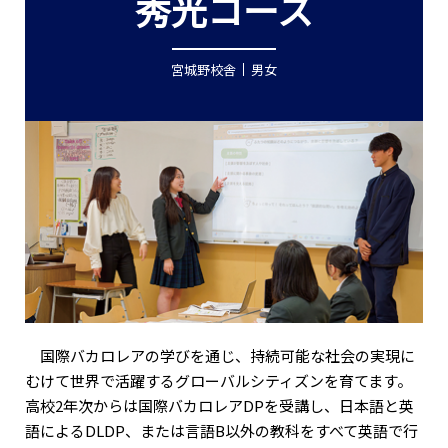
秀光コース
宮城野校舎
男女
国際バカロレアの学びを通じ、持続可能な社会の実現に
むけて世界で活躍するグローバルシティズンを育てます。
高校2年次からは国際バカロレアDPを受講し、日本語と英
語によるDLDP、または言語B以外の教科をすべて英語で行