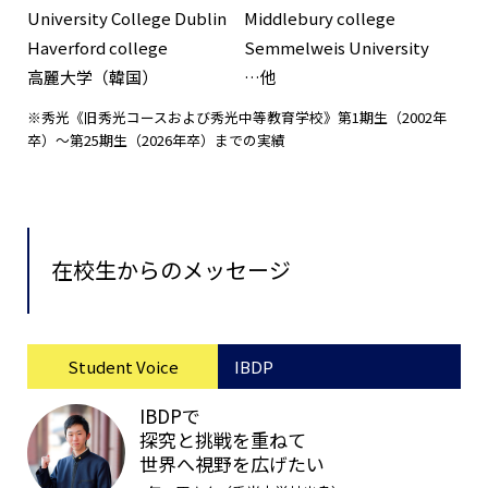
University College Dublin
Middlebury college
Haverford college
Semmelweis University
高麗大学（韓国）
…他
※秀光《旧秀光コースおよび秀光中等教育学校》第1期生（2002年
卒）〜第25期生（2026年卒）までの実績
在校生からのメッセージ
Student Voice
IBDP
IBDPで
探究と挑戦を重ねて
世界へ視野を広げたい