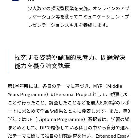
少人数での探究型授業を実施。オンラインのアプ
リケーション等を使ってコミュニケーション・プ
レゼンテーションスキルを養成します。
探究する姿勢や論理的思考力、問題解決
能力を養う論文執筆
第1学年時には、各自のテーマに基づき、MYP（Middle
Years Programme）のPersonal Projectとして、観察した
ことや行ったこと、調査したことなどを最大6,000字のレポ
ートにまとめて作品や成果とともに発表します。また、第3
学年ではDP（Diploma Programme）選択者は、学習の総
まとめとして、DPで履修している科目の中から自分で選ん
だテーマに関して独自の研究調査を行い、Extended Essay