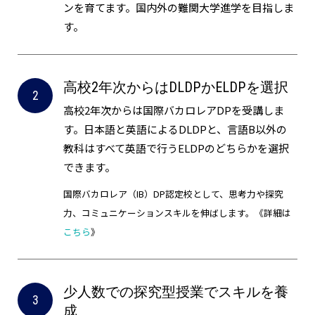
ンを育てます。国内外の難関大学進学を目指しま
す。
高校2年次からはDLDPかELDPを選択
高校2年次からは国際バカロレアDPを受講しま
す。日本語と英語によるDLDPと、言語B以外の
教科はすべて英語で行うELDPのどちらかを選択
できます。
国際バカロレア（IB）DP認定校として、思考力や探究
力、コミュニケーションスキルを伸ばします。《詳細は
こちら
》
少人数での探究型授業でスキルを養
成