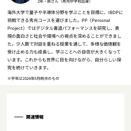
2年・原さん（秀光中学校出身）
海外大学で量子や半導体分野を学ぶことを目標に、IBDPに
挑戦できる秀光コースを選びました。PP（Personal
Project）ではデジタル書道パフォーマンスを研究し、表
現の面白さと社会や環境への視点を深めることができまし
た。少人数で対話を重ねる授業を通して、多様な価値観を
受け止める力も成長し、学ぶことへの自信が大きくなって
います。これからも世界に目を向けながら、自分らしい探
究を続けていきます。
※学年は2026年5月時点のもの
関連情報