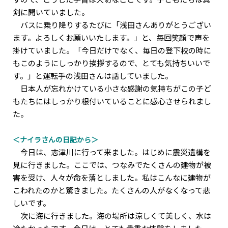
剣に聞いていました。
バスに乗り降りするたびに「浅田さんありがとうござい
ます。よろしくお願いいたします。」と、毎回笑顔で声を
掛けていました。「今日だけでなく、毎日の登下校の時に
もこのようにしっかり挨拶するので、とても気持ちいいで
す。」と運転手の浅田さんは話していました。
日本人が忘れかけている小さな感謝の気持ちがこの子ど
もたちにはしっかり根付いていることに感心させられまし
た。
＜ナイラさんの日記から＞
今日は、志津川に行って来ました。はじめに震災遺構を
見に行きました。ここでは、つなみでたくさんの建物が被
害を受け、人々が命を落としました。私はこんなに建物が
こわれたのかと驚きました。たくさんの人がなくなって悲
しいです。
次に海に行きました。海の場所は涼しくて美しく、水は