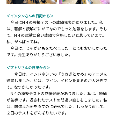
＜インタンさんの日記から＞
今日はN４の模擬テストの成績発表がありました。私
は、聴解と読解がにがてなのでもっと勉強をします。そし
て、N４の試験に良い成績で合格したいと思っています。
私、がんばってね。
今日は、じゃがいもをたべました。とてもおいしかった
です。先生ありがとうございました。
＜プトリさんの日記から＞
今日は、インドネシアの「うさぎとかめ」のアニメを
鑑賞しました。私は、ウピン、イピンを見るのが大好きで
す。なつかしかったです。
N４の模擬テストの成績発表がありました。私は、読解
が苦手です。返されたテストの間違い直しをしました。私
は、間違えた所を直すのに必死でした。しっかり直して、
２日のテストをがんばりたいです。