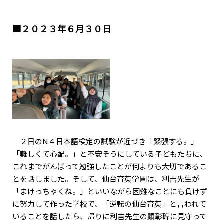
■２０２３年６月３０日
２日のN４日本語検定の試験が近づき「緊張する。」
「難しくて心配。」と不安そうにしている子どもたちに、
これまでがんばって勉強したことが何よりも大切であるこ
とを話しました。そして、仙台育英学園は、利吉先生が
「まけっちゃくね。」といいながら困難なことにも負けず
に努力して作った学校で、「逆転の仙台育英」と言われて
いることを話したら、帰りに利吉先生の顕彰碑に見守って