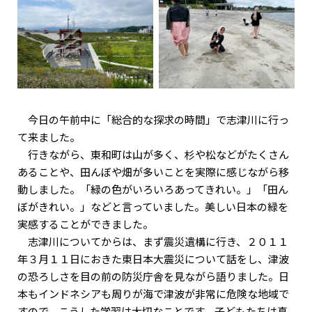
今日の午前中に「総合的な探求の時間」で志津川に行っ
て来ました。
行きながら、東和町は山が多く、杉や松などがたくさん
あることや、田んぼや畑が多いことを実際に感じながら移
動しました。「緑の色がいろいろあってきれい。」「田ん
ぼがきれい。」などと言っていました。美しい日本の緑を
実感することができました。
志津川についてからは、まず震災遺構に行き、２０１１
年３月１１日におきた東日本大震災について話をし、津波
の恐ろしさを目の前の防災庁舎を見ながら語りました。日
本もインドネシアも周りが海で津波が非常に危険な地域で
すので、こうした学習は大切なことです。子どもたちは真