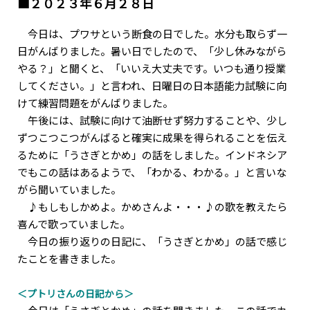
■２０２３年６月２８日
今日は、プワサという断食の日でした。水分も取らず一
日がんばりました。暑い日でしたので、「少し休みながら
やる？」と聞くと、「いいえ大丈夫です。いつも通り授業
してください。」と言われ、日曜日の日本語能力試験に向
けて練習問題をがんばりました。
午後には、試験に向けて油断せず努力することや、少し
ずつこつこつがんばると確実に成果を得られることを伝え
るために「うさぎとかめ」の話をしました。インドネシア
でもこの話はあるようで、「わかる、わかる。」と言いな
がら聞いていました。
♪もしもしかめよ。かめさんよ・・・♪の歌を教えたら
喜んで歌っていました。
今日の振り返りの日記に、「うさぎとかめ」の話で感じ
たことを書きました。
＜プトリさんの日記から＞