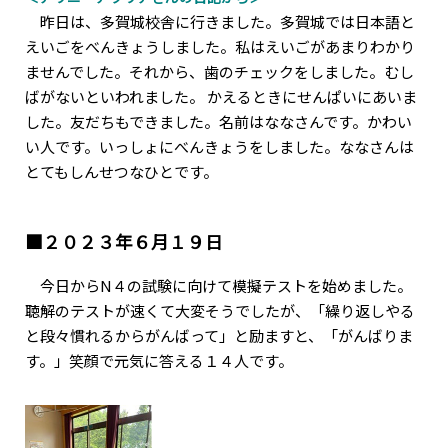
昨日は、多賀城校舎に行きました。多賀城では日本語と
えいごをべんきょうしました。私はえいごがあまりわかり
ませんでした。それから、歯のチェックをしました。むし
ばがないといわれました。 かえるときにせんぱいにあいま
した。友だちもできました。名前はななさんです。かわい
い人です。いっしょにべんきょうをしました。ななさんは
とてもしんせつなひとです。
■２０２３年６月１９日
今日からN４の試験に向けて模擬テストを始めました。
聴解のテストが速くて大変そうでしたが、「繰り返しやる
と段々慣れるからがんばって」と励ますと、「がんばりま
す。」笑顔で元気に答える１４人です。