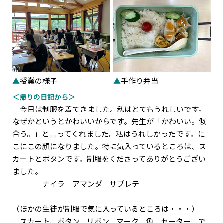
▲
授業の様子
▲
手作り弁当
＜帰りの日記から＞
今日は制服を着てきました。私はとてもうれしいです。
なぜかというとかわいいからです。先生が「かわいい。似
合う。」と言ってくれました。私はうれしかったです。に
こにこの顔になりました。特に気入っているところは、ス
カートとボタンです。制服をくださってありがとうござい
ました。
ナイラ アマンダ サプレテ
（ほかの生徒が制服で気に入っているところは・・・）
スカート、ボタン、リボン マーク、色、セーター で