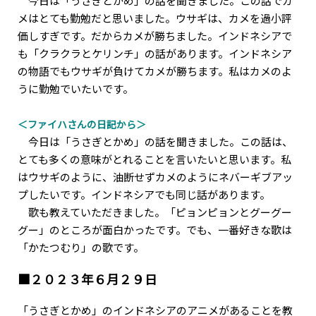
今日は「うさぎとかめ」の話を聞きました。この話でカ
メはとても勤勉だと思いました。ウサギは、カメを過小評
価しすぎです。だからカメが勝ちました。インドネシアで
も「クラクラとケリンチ」の話があります。インドネシア
の物語でもウサギが負けてカメが勝ちます。私はカメのよ
うに勤勉でいたいです。
＜ファイハさんの日記から＞
今日は「うさぎとかめ」の話を聞きました。この話は、
とても多くの意味がとれることを言いたいと思います。私
はウサギのように、油断せずカメのようにネバーギブアッ
プしたいです。インドネシアでも同じ話があります。
歌も教えていただきました。「ピョンピョンとグーグー
グー」のところが面白かったです。でも、一番好きな歌は
「かたつむり」の歌です。
■２０２３年６月２９日
「うさぎとかめ」のインドネシアのアニメがあることを教