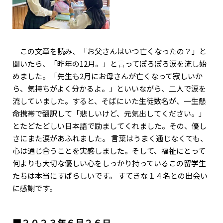
この文章を読み、「お父さんはいつ亡くなったの？」と
聞いたら、「昨年の12月。」と言ってぽろぽろ涙を流し始
めました。「先生も2月にお母さんが亡くなって寂しいか
ら、気持ちがよく分かるよ。」といいながら、二人で涙を
流していました。すると、そばにいた生徒数名が、一生懸
命携帯で翻訳して「悲しいけど、元気出してください。」
とたどたどしい日本語で励ましてくれました。その、優し
さにまた涙があふれました。 言葉はうまく通じなくても、
心は通じ合うことを実感しました。そして、福祉にとって
何よりも大切な優しい心をしっかり持っているこの留学生
たちは本当にすばらしいです。 すてきな１４名との出会い
に感謝です。
■２０２３年６月２６日