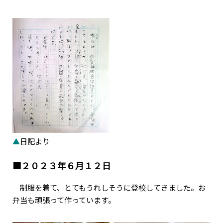
▲
日記より
■２０２３年６月１２日
制服を着て、とてもうれしそうに登校してきました。お
弁当も頑張って作っています。