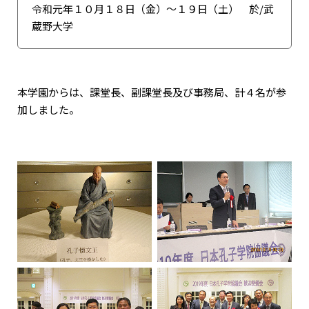
令和元年１０月１８日（金）～１９日（土） 於/武
蔵野大学
本学園からは、課堂長、副課堂長及び事務局、計４名が参
加しました。