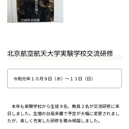
北京航空航天大学実験学校交流研修
令和元年１０月９日（水）～１３日（日）
本年も実験学校から生徒９名、教員２名が交流研修に来
日しました。生憎の台風来襲で予定が大幅に変更されまし
たが、楽しく充実した研修を積み帰国しました。