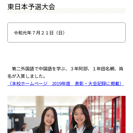
東日本予選大会
令和元年７月２１日（日）
第二外国語で中国語を学ぶ、３年阿部、１年田名網、両
名が入賞しました。
（本校ホームページ 2019年度 表彰・大会記録に掲載）