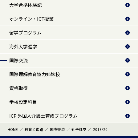
大学合格体験記
オンライン・ICT授業
留学プログラム
海外大学進学
国際交流
国際理解教育協力姉妹校
資格取得
学校設定科目
ICP 外国人介護士育成プログラム
HOME
教育と進路
国際交流
孔子課堂
2019/20