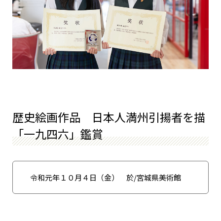
歴史絵画作品 日本人満州引揚者を描
「一九四六」鑑賞
令和元年１０月４日（金） 於/宮城県美術館