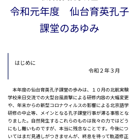
令和元年度 仙台育英孔子
課堂のあゆみ
はじめに
令和２年３月
本年度の仙台育英孔子課堂の歩みは、１０月の北航実験
学校来日交流での大型台風直撃による研修内容の大幅変更
や、年末からの新型コロナウィルスの影響による北京語学
研修の中止等、メインとなる孔子課堂行事が滞る事態とな
りました。自然発生するこれらのものは我々の力ではどう
にもし難いものですが、本当に残念なことです。今後につ
いてはまだ見通しがつきませんが、終息を待って軌道修正