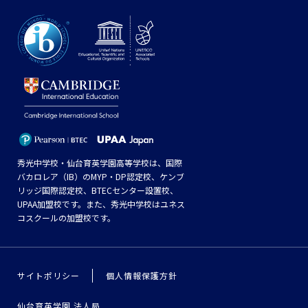
秀光中学校・仙台育英学園高等学校は、国際
バカロレア（IB）のMYP・DP認定校、ケンブ
リッジ国際認定校、BTECセンター設置校、
UPAA加盟校です。また、秀光中学校はユネス
コスクールの加盟校です。
サイトポリシー
個人情報保護方針
仙台育英学園 法人局