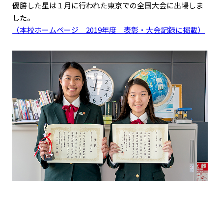
優勝した星は１月に行われた東京での全国大会に出場しま
した。
（本校ホームページ 2019年度 表彰・大会記録に掲載）