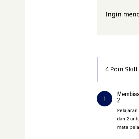
Ingin menc
4 Poin Ski
Membiasa
2
Pelajaran
dan 2 unt
mata pela