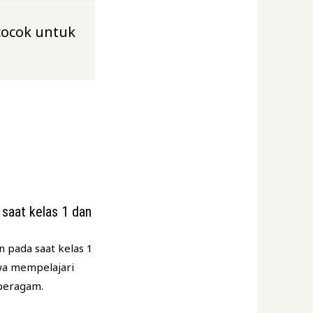
cocok untuk
saat kelas 1 dan
 pada saat kelas 1
wa mempelajari
 beragam.