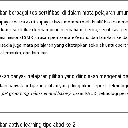
an berbagai tes sertifikasi di dalam mata pelajaran umu
paya secara aktif supaya siswa memperoleh kualifikasi dan 
si kanji, sertifikasi kemampuan memahami berita, sertifikasi p
iasi nasional SMK jurusan pemasaran/Zensho dan lain-lain ke d
sedia juga mata pelajaran yang ditetapkan sekolah untuk serti
atematika, dan lain-lain.
kan banyak pelajaran pilihan yang diinginkan mengenai pe
an banyak pelajaran pilihan yang diinginkan seperti teknolo
,
pet grooming
,
pâtissier and bakery
, dasar PAUD, teknologi per
an active learning tipe abad ke-21