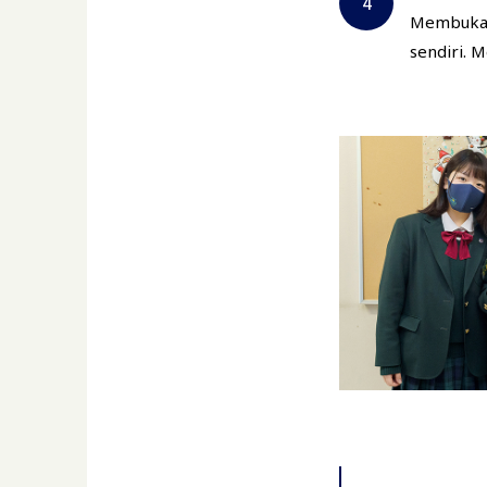
Membuk
sendiri. 