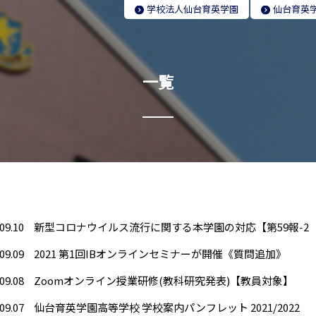
学校法人
仙台育英学園
仙台育英
一覧
09.10
新型コロナウイルス流行に関する本学園の対応【第59報-2（
09.09
2021 第1回IBオンラインセミナーが開催《質問追加》
09.08
Zoomオンライン授業研修(教科研究発表)【教員対象】
09.07
仙台育英学園高等学校 学校案内パンフレット 2021/2022