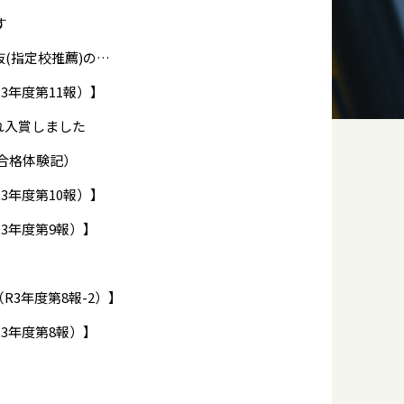
す
本学園で海外協定大学18校（英国・米国）の学校推薦型選抜(指定校推薦)の枠を獲得しました
3年度第11報）】
れ入賞しました
学合格体験記）
3年度第10報）】
3年度第9報）】
R3年度第8報-2）】
3年度第8報）】