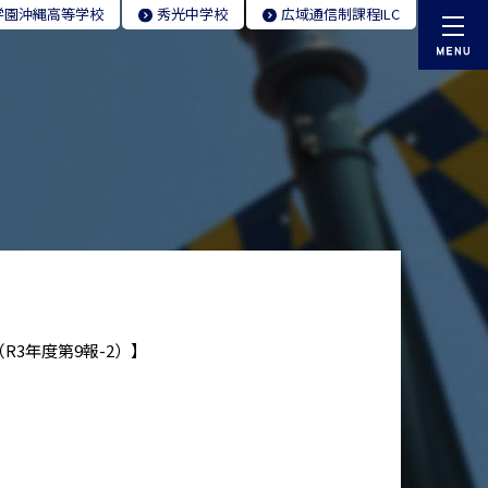
学園
沖縄高等学校
秀光
中学校
広域通信制
課程ILC
R3年度第9報-2）】