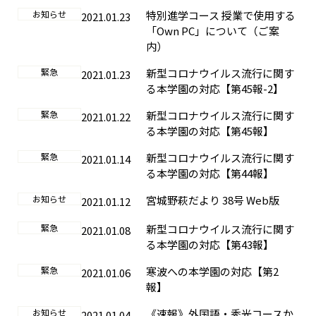
お知らせ
特別進学コース 授業で使用する
2021.01.23
「Own PC」について（ご案
内）
緊急
新型コロナウイルス流行に関す
2021.01.23
る本学園の対応【第45報-2】
緊急
新型コロナウイルス流行に関す
2021.01.22
る本学園の対応【第45報】
緊急
新型コロナウイルス流行に関す
2021.01.14
る本学園の対応【第44報】
お知らせ
宮城野萩だより 38号 Web版
2021.01.12
緊急
新型コロナウイルス流行に関す
2021.01.08
る本学園の対応【第43報】
緊急
寒波への本学園の対応【第2
2021.01.06
報】
お知らせ
《速報》外国語・秀光コースか
2021.01.04