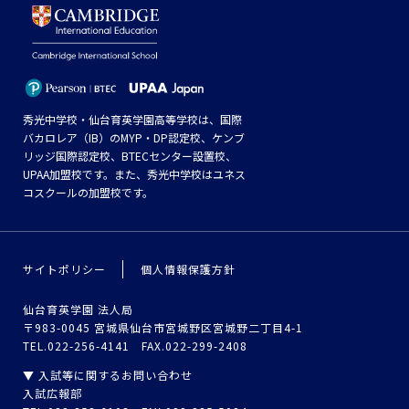
秀光中学校・仙台育英学園高等学校は、国際
バカロレア（IB）のMYP・DP認定校、ケンブ
リッジ国際認定校、BTECセンター設置校、
UPAA加盟校です。また、秀光中学校はユネス
コスクールの加盟校です。
サイトポリシー
個人情報保護方針
仙台育英学園 法人局
〒983-0045 宮城県仙台市宮城野区宮城野二丁目4-1
TEL.022-256-4141 FAX.022-299-2408
▼ 入試等に関するお問い合わせ
入試広報部