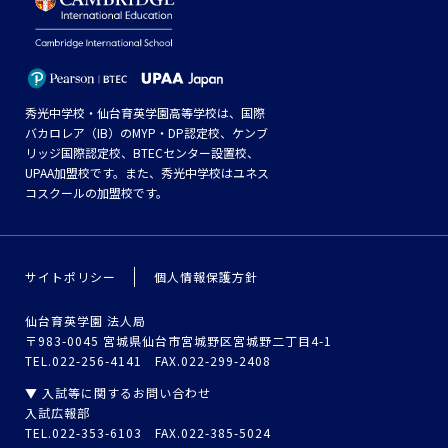
秀光中学校・仙台育英学園高等学校は、国際
バカロレア（IB）のMYP・DP認定校、ケンブ
リッジ国際認定校、BTECセンター設置校、
UPAA加盟校です。また、秀光中学校はユネス
コスクールの加盟校です。
サイトポリシー
個人情報保護方針
仙台育英学園 法人局
〒983-0045 宮城県仙台市宮城野区宮城野二丁目4-1
TEL.022-256-4141 FAX.022-299-2408
▼ 入試等に関するお問い合わせ
入試広報部
TEL.022-353-6103 FAX.022-385-5024