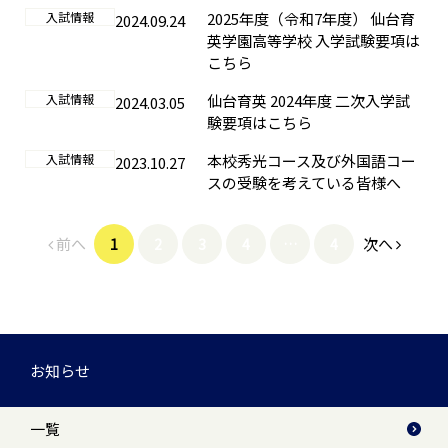
入試情報
2025年度（令和7年度） 仙台育
2024.09.24
英学園高等学校 入学試験要項は
こちら
入試情報
仙台育英 2024年度 二次入学試
2024.03.05
験要項はこちら
入試情報
本校秀光コース及び外国語コー
2023.10.27
スの受験を考えている皆様へ
前へ
次へ
1
2
3
4
…
4
お知らせ
一覧