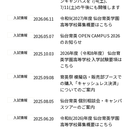
ンキャンパスを 7/4(土)、
7/11(土)の午後にも開催します
入試情報
令和9(2027)年度 仙台育英学園
2026.06.11
高等学校募集概要はこちら
入試情報
仙台育英 OPEN CAMPUS 2026
2026.05.07
のお知らせ
入試情報
2026年度（令和8年度） 仙台育
2025.10.03
英学園高等学校 入学試験要項は
こちら
入試情報
育英祭 模擬店・販売部ブースで
2025.09.08
の購入「キャッシュレス決済」
についてのご案内
入試情報
仙台育英 個別相談会・キャンパ
2025.08.05
スツアーのご案内
入試情報
令和8(2026)年度 仙台育英学園
2025.06.20
高等学校募集概要はこちら