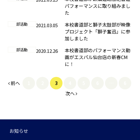
パフォーマンスに取り組みまし
た
部活動
本校書道部と獅子太鼓部が映像
2021.03.05
プロジェクト「獅子奮迅」に参
加しました
部活動
本校書道部のパフォーマンス動
2020.12.26
画がエスパル仙台店の新春CM
に！
前へ
1
2
3
4
5
6
…
6
次へ
お知らせ