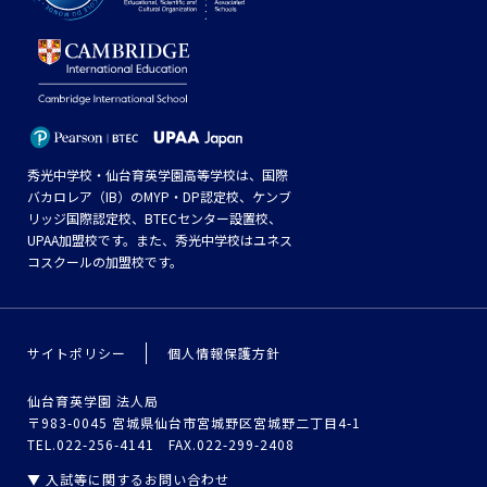
秀光中学校・仙台育英学園高等学校は、国際
バカロレア（IB）のMYP・DP認定校、ケンブ
リッジ国際認定校、BTECセンター設置校、
UPAA加盟校です。また、秀光中学校はユネス
コスクールの加盟校です。
サイトポリシー
個人情報保護方針
仙台育英学園 法人局
〒983-0045 宮城県仙台市宮城野区宮城野二丁目4-1
TEL.022-256-4141 FAX.022-299-2408
▼ 入試等に関するお問い合わせ