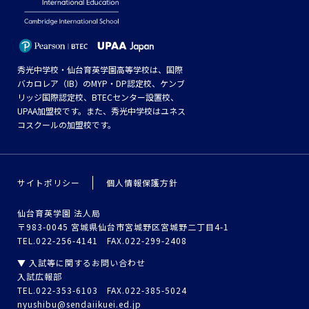
秀光中学校・仙台育英学園高等学校は、国際
バカロレア（IB）のMYP・DP認定校、ケンブ
リッジ国際認定校、BTECセンター設置校、
UPAA加盟校です。また、秀光中学校はユネス
コスクールの加盟校です。
サイトポリシー
個人情報保護方針
仙台育英学園 法人局
〒983-0045 宮城県仙台市宮城野区宮城野二丁目4-1
TEL.022-256-4141 FAX.022-299-2408
▼ 入試等に関するお問い合わせ
入試広報部
TEL.022-353-6103 FAX.022-385-5024
nyushibu@sendaiikuei.ed.jp