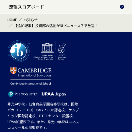
速報スコアボード
HOME
お知らせ
【追加記事】投資部の活動がNHKニュース７で放送！
秀光中学校・仙台育英学園高等学校は、国際
バカロレア（IB）のMYP・DP認定校、ケンブ
リッジ国際認定校、BTECセンター設置校、
UPAA加盟校です。また、秀光中学校はユネス
コスクールの加盟校です。