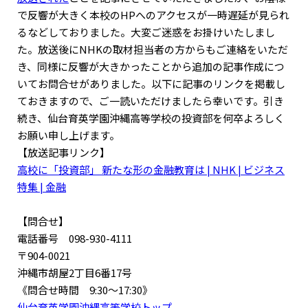
で反響が大きく本校のHPへのアクセスが一時遅延が見られ
るなどしておりました。大変ご迷惑をお掛けいたしまし
た。放送後にNHKの取材担当者の方からもご連絡をいただ
き、同様に反響が大きかったことから追加の記事作成につ
いてお問合せがありました。以下に記事のリンクを掲載し
ておきますので、ご一読いただけましたら幸いです。引き
続き、仙台育英学園沖縄高等学校の投資部を何卒よろしく
お願い申し上げます。
【放送記事リンク】
高校に「投資部」 新たな形の金融教育は | NHK | ビジネス
特集 | 金融
【問合せ】
電話番号 098-930-4111
〒904-0021
沖縄市胡屋2丁目6番17号
《問合せ時間 9:30〜17:30》
仙台育英学園沖縄高等学校トップ