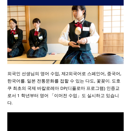
외국인 선생님의 영어 수업, 제2외국어로 스페인어, 중국어,
한국어를. 일본 전통문화를 접할 수 있는 다도, 꽃꽂이. 도호
쿠 최초의 국제 바칼로레아 DP(디플로마 프로그램) 인증교
로서 1 학년부터 영어 「이머전 수업」도 실시하고 있습니
다.