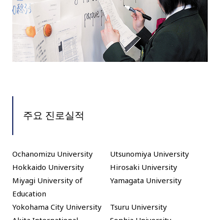
주요 진로실적
Ochanomizu University
Utsunomiya University
Hokkaido University
Hirosaki University
Miyagi University of
Yamagata University
Education
Yokohama City University
Tsuru University
Akita International
Sophia University