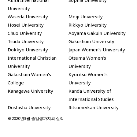
University
Waseda University
Meiji University
Hosei University
Rikkyo University
Chuo University
Aoyama Gakuin University
Tsuda University
Gakushuin University
Dokkyo University
Japan Women’s University
International Christian
Otsuma Women’s
University
University
Gakushuin Women’s
Kyoritsu Women’s
College
University
Kanagawa University
Kanda University of
International Studies
Doshisha University
Ritsumeikan University
※2020년3월 졸업생까지의 실적