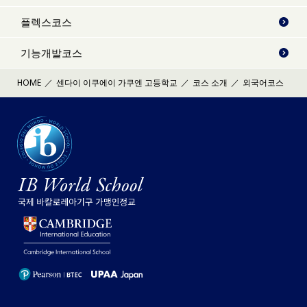
플렉스코스
기능개발코스
HOME
센다이 이쿠에이 가쿠엔 고등학교
코스 소개
외국어코스