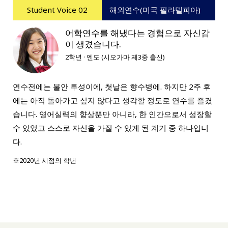
Student Voice 02
해외연수(미국 필라델피아)
어학연수를 해냈다는 경험으로 자신감
이 생겼습니다.
2학년 · 엔도 (시오가마 제3중 출신)
연수전에는 불안 투성이에, 첫날은 향수병에. 하지만 2주 후
에는 아직 돌아가고 싶지 않다고 생각할 정도로 연수를 즐겼
습니다. 영어실력의 향상뿐만 아니라, 한 인간으로서 성장할
수 있었고 스스로 자신을 가질 수 있게 된 계기 중 하나입니
다.
※2020년 시점의 학년