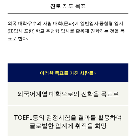
진로 지도 목표
외국 대학·유수의 사립 대학(문과)에 일반입시·종합형 입시
(IB입시 포함)·학교 추천형 입시를 활용해 진학하는 것을 목
표로 한다.
이러한 목표를 가진 사람들~
외국어계열 대학으로의 진학을 목표로
TOEFL등의 검정시험을 결과를 활용하여
글로벌한 업계에 취직을 희망