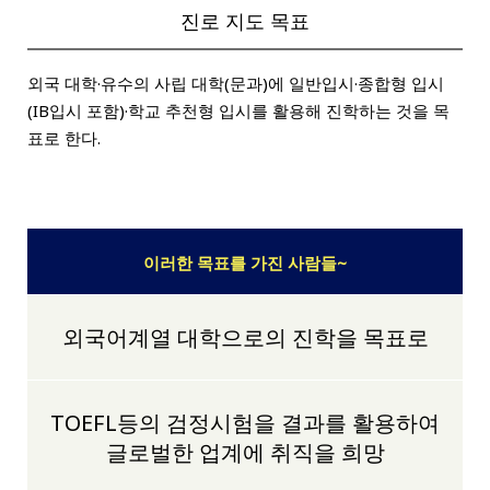
진로 지도 목표
외국 대학·유수의 사립 대학(문과)에 일반입시·종합형 입시
(IB입시 포함)·학교 추천형 입시를 활용해 진학하는 것을 목
표로 한다.
이러한 목표를 가진 사람들~
외국어계열 대학으로의 진학을 목표로
TOEFL등의 검정시험을 결과를 활용하여
글로벌한 업계에 취직을 희망