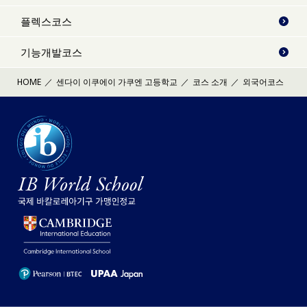
플렉스코스
기능개발코스
HOME
센다이 이쿠에이 가쿠엔 고등학교
코스 소개
외국어코스