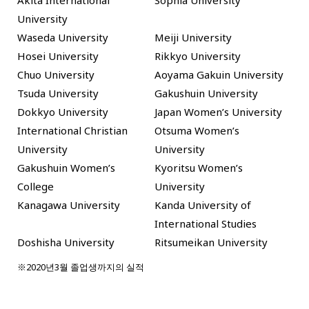
University
Waseda University
Meiji University
Hosei University
Rikkyo University
Chuo University
Aoyama Gakuin University
Tsuda University
Gakushuin University
Dokkyo University
Japan Women’s University
International Christian
Otsuma Women’s
University
University
Gakushuin Women’s
Kyoritsu Women’s
College
University
Kanagawa University
Kanda University of
International Studies
Doshisha University
Ritsumeikan University
※2020년3월 졸업생까지의 실적