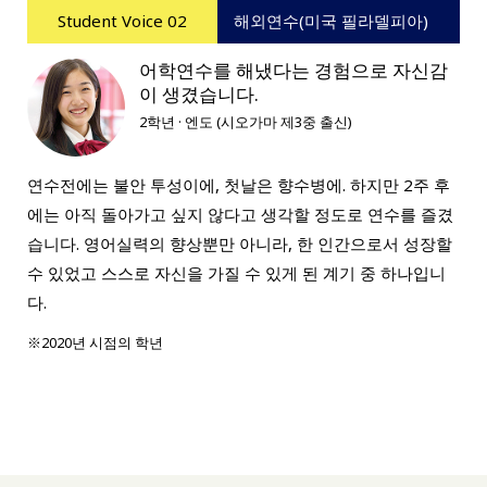
Student Voice 02
해외연수(미국 필라델피아)
어학연수를 해냈다는 경험으로 자신감
이 생겼습니다.
2학년 · 엔도 (시오가마 제3중 출신)
연수전에는 불안 투성이에, 첫날은 향수병에. 하지만 2주 후
에는 아직 돌아가고 싶지 않다고 생각할 정도로 연수를 즐겼
습니다. 영어실력의 향상뿐만 아니라, 한 인간으로서 성장할
수 있었고 스스로 자신을 가질 수 있게 된 계기 중 하나입니
다.
※2020년 시점의 학년