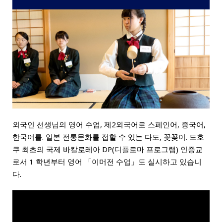
외국인 선생님의 영어 수업, 제2외국어로 스페인어, 중국어,
한국어를. 일본 전통문화를 접할 수 있는 다도, 꽃꽂이. 도호
쿠 최초의 국제 바칼로레아 DP(디플로마 프로그램) 인증교
로서 1 학년부터 영어 「이머전 수업」도 실시하고 있습니
다.