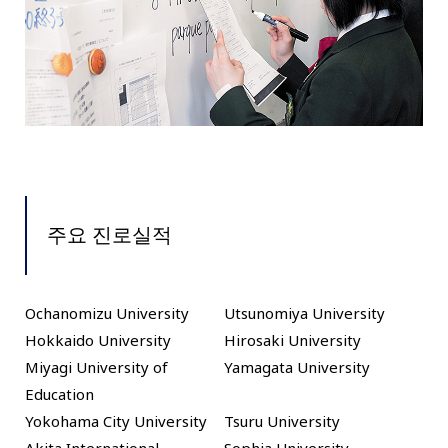
주요 진로실적
Ochanomizu University
Utsunomiya University
Hokkaido University
Hirosaki University
Miyagi University of
Yamagata University
Education
Yokohama City University
Tsuru University
Akita International
Sophia University