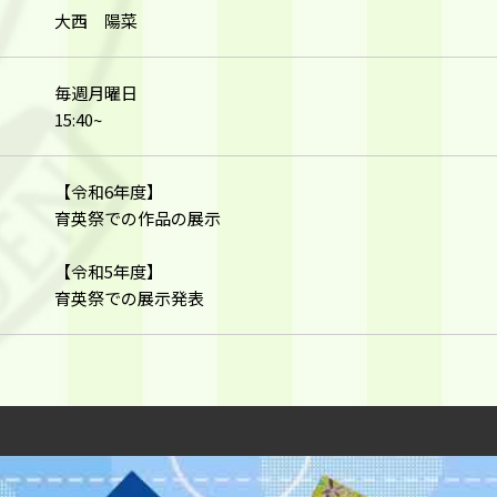
大西 陽菜
日
毎週月曜日
15:40~
【令和6年度】
育英祭での作品の展示
【令和5年度】
育英祭での展示発表