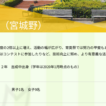
（宮城野）
度の2倍以上に増え、活動の幅が広がり、育英祭では努力の甲斐も
はコンテストに参加したりなど、技術向上に努め、より有意義な活
 ２年 吉成中出身（学年は2020年1月時点のもの）
男子1名 女子9名