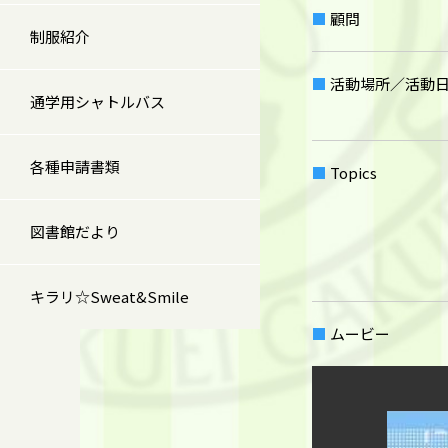
顧問
制服紹介
活動場所／活動
通学用シャトルバス
各種申請書類
Topics
図書館だより
キラリ☆Sweat&Smile
ムービー