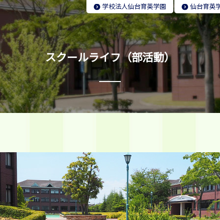
学校法人
仙台育英学園
仙台育英
スクールライフ（部活動）