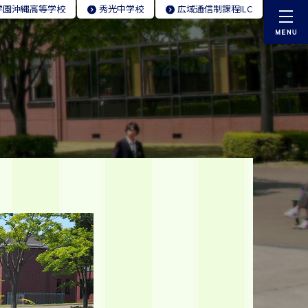
学園
沖縄高等学校
秀光
中学校
広域通信制
課程ILC