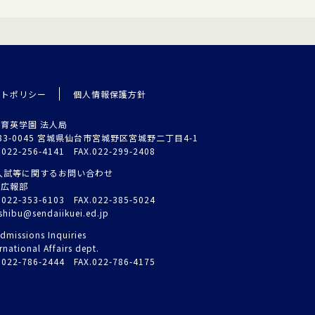
イトポリシー
個人情報保護方針
育英学園 法人局
83-0045 宮城県仙台市宮城野区宮城野二丁目4-1
.022-256-4141 FAX.022-299-2408
入試等に関するお問い合わせ
試広報部
.022-353-6103 FAX.022-385-5024
shibu@sendaiikuei.ed.jp
dmissions Inquiries
rnational Affairs dept.
.022-786-2444 FAX.022-786-4175