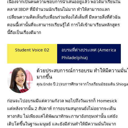
เนื่องจากเป็นคนความชอบการนำเสนออยู่แล้ว พอได้มาเรียนใน
คลาส IBDP ที่มีจำนวนนักเรียนไม่มาก ทำให้สามารถแลก
เปลี่ยนความคิดเห็นกับเพื่อนร่วมห้องได้เต็มที่ มีหลายสิ่งที่ตัวฉัน
ตอนนี้เท่านั้นที่จะสามารถเรียนรู้ได้ การได้เข้ามาเรียนหลักสูตร
นี้ถือเป็นเรื่องดีมาก
Student Voice 02
อบรมที่ต่างประเทศ (America
Philadelphia)
ด้วยประสบการณ์การอบรม ทำให้มีความมั่น
มากขึ้น
คุณ Endo ปี 2 (จบการศึกษาจากโรงเรียนมัธยมต้น Shiogam
ก่อนจะไปอบรมมีแต่ความกังวล พอไปถึงวันแรกก็ Homesick
แต่หลังจากนั้น 2 สัปดาห์ การอบรมสนุกจนยังไม่อยากจะเดิน
ทางกลับ ไม่เพียงแค่ได้พัฒนาทักษะภาษาอังกฤษเท่านั้น แต่ยัง
เติบโตขึ้นในฐานะมนุษย์ และยังมีส่วนทำให้มีความมั่นใจมาก