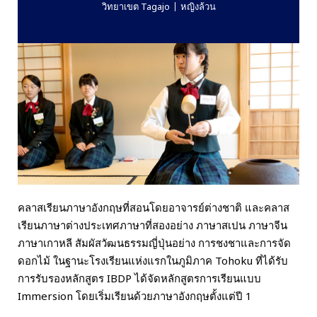
วิทยาเขต Tagajo
หญิงล้วน
คลาสเรียนภาษาอังกฤษที่สอนโดยอาจารย์ต่างชาติ และคลาส
เรียนภาษาต่างประเทศภาษาที่สองอย่าง ภาษาสเปน ภาษาจีน
ภาษาเกาหลี สัมผัสวัฒนธรรมญี่ปุ่นอย่าง การชงชาและการจัด
ดอกไม้ ในฐานะโรงเรียนแห่งแรกในภูมิภาค Tohoku ที่ได้รับ
การรับรองหลักสูตร IBDP ได้จัดหลักสูตรการเรียนแบบ
Immersion โดยเริ่มเรียนด้วยภาษาอังกฤษตั้งแต่ปี 1