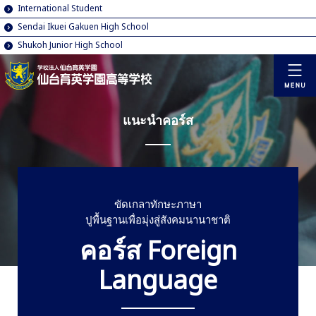
International Student
Sendai Ikuei Gakuen High School
Shukoh Junior High School
แนะนำคอร์ส
ขัดเกลาทักษะภาษา
ปูพื้นฐานเพื่อมุ่งสู่สังคมนานาชาติ
คอร์ส Foreign
Language