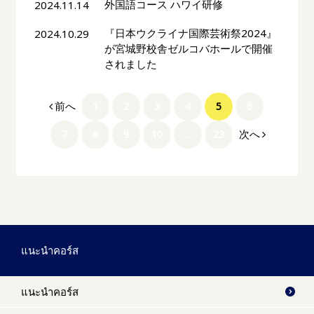
外国語コース ハワイ研修
2024.11.14
『日本ウクライナ国際芸術祭2024』
2024.10.29
が宮城野校舎ゼルコバホールで開催
されました
前へ
1
2
3
4
5
6
次へ
7
8
9
10
…
23
แนะนำคอร์ส
แนะนำคอร์ส