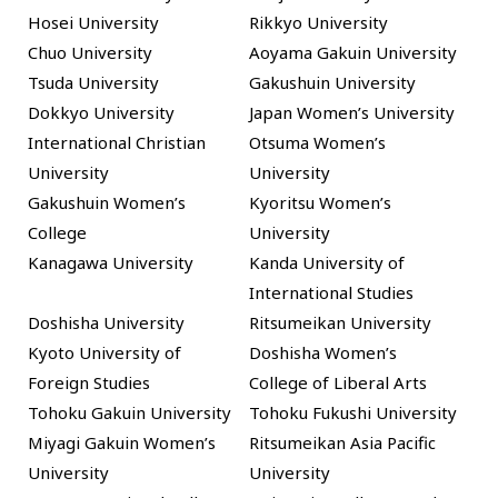
Hosei University
Rikkyo University
Chuo University
Aoyama Gakuin University
Tsuda University
Gakushuin University
Dokkyo University
Japan Women’s University
International Christian
Otsuma Women’s
University
University
Gakushuin Women’s
Kyoritsu Women’s
College
University
Kanagawa University
Kanda University of
International Studies
Doshisha University
Ritsumeikan University
Kyoto University of
Doshisha Women’s
Foreign Studies
College of Liberal Arts
Tohoku Gakuin University
Tohoku Fukushi University
Miyagi Gakuin Women’s
Ritsumeikan Asia Pacific
University
University