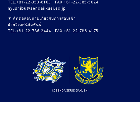
TEL.+81-22-353-6103 FAX.+81-22-385-5024
nyushibu@sendaiikuei.ed.jp
▼ ติดต่อสอบถามเกี่ยวกับการสอบเข้า
ฝ่ายวิเทศน์สัมพันธ์
TEL.+81-22-786-2444 FAX.+81-22-786-4175
SENDAI IKUEI GAKUEN