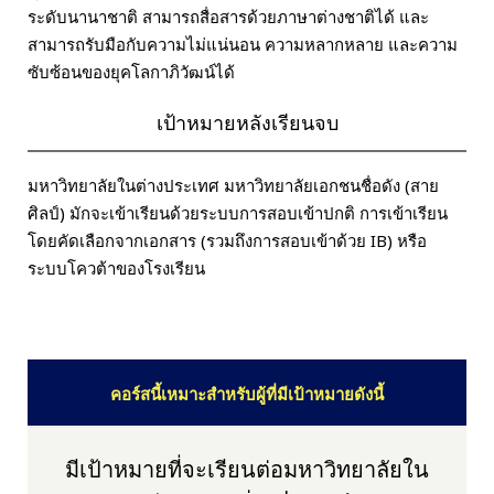
ระดับนานาชาติ สามารถสื่อสารด้วยภาษาต่างชาติได้ และ
สามารถรับมือกับความไม่แน่นอน ความหลากหลาย และความ
ซับซ้อนของยุคโลกาภิวัฒน์ได้
เป้าหมายหลังเรียนจบ
มหาวิทยาลัยในต่างประเทศ มหาวิทยาลัยเอกชนชื่อดัง (สาย
ศิลป์) มักจะเข้าเรียนด้วยระบบการสอบเข้าปกติ การเข้าเรียน
โดยคัดเลือกจากเอกสาร (รวมถึงการสอบเข้าด้วย IB) หรือ
ระบบโควต้าของโรงเรียน
คอร์สนี้เหมาะสำหรับผู้ที่มีเป้าหมายดังนี้
มีเป้าหมายที่จะเรียนต่อมหาวิทยาลัยใน