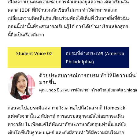
เนื่องจากเป็นคนความชอบการนำเสนออยู่แล้ว พอได้มาเรียนใน
คลาส IBDP ที่มีจำนวนนักเรียนไม่มาก ทำให้สามารถแลก
เปลี่ยนความคิดเห็นกับเพื่อนร่วมห้องได้เต็มที่ มีหลายสิ่งที่ตัวฉัน
ตอนนี้เท่านั้นที่จะสามารถเรียนรู้ได้ การได้เข้ามาเรียนหลักสูตร
นี้ถือเป็นเรื่องดีมาก
Student Voice 02
อบรมที่ต่างประเทศ (America
Philadelphia)
ด้วยประสบการณ์การอบรม ทำให้มีความมั่น
มากขึ้น
คุณ Endo ปี 2 (จบการศึกษาจากโรงเรียนมัธยมต้น Shiogam
ก่อนจะไปอบรมมีแต่ความกังวล พอไปถึงวันแรกก็ Homesick
แต่หลังจากนั้น 2 สัปดาห์ การอบรมสนุกจนยังไม่อยากจะเดิน
ทางกลับ ไม่เพียงแค่ได้พัฒนาทักษะภาษาอังกฤษเท่านั้น แต่ยัง
เติบโตขึ้นในฐานะมนุษย์ และยังมีส่วนทำให้มีความมั่นใจมาก