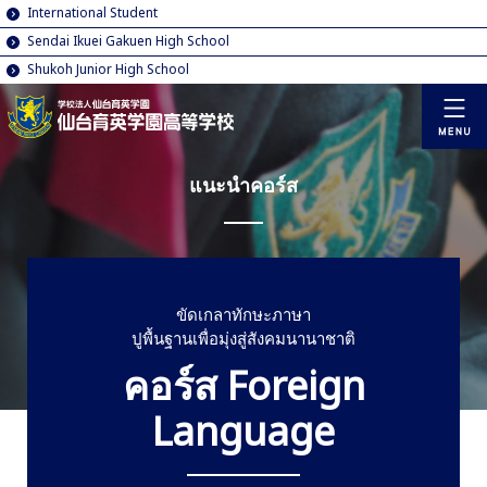
International Student
Sendai Ikuei Gakuen High School
Shukoh Junior High School
แนะนำคอร์ส
ขัดเกลาทักษะภาษา
ปูพื้นฐานเพื่อมุ่งสู่สังคมนานาชาติ
คอร์ส Foreign
Language