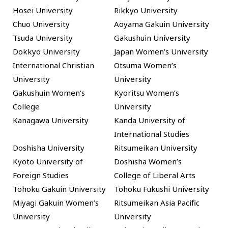
Hosei University
Rikkyo University
Chuo University
Aoyama Gakuin University
Tsuda University
Gakushuin University
Dokkyo University
Japan Women’s University
International Christian
Otsuma Women’s
University
University
Gakushuin Women’s
Kyoritsu Women’s
College
University
Kanagawa University
Kanda University of
International Studies
Doshisha University
Ritsumeikan University
Kyoto University of
Doshisha Women’s
Foreign Studies
College of Liberal Arts
Tohoku Gakuin University
Tohoku Fukushi University
Miyagi Gakuin Women’s
Ritsumeikan Asia Pacific
University
University