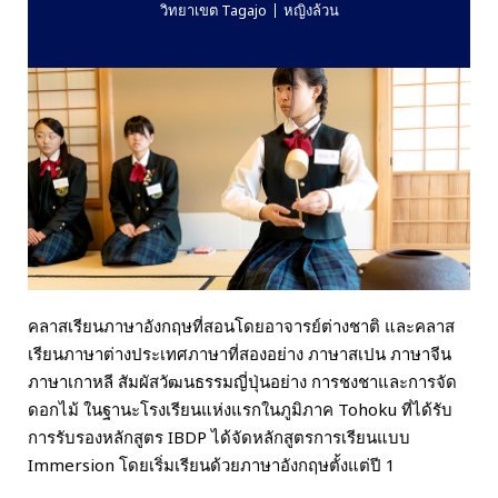
วิทยาเขต Tagajo
หญิงล้วน
คลาสเรียนภาษาอังกฤษที่สอนโดยอาจารย์ต่างชาติ และคลาส
เรียนภาษาต่างประเทศภาษาที่สองอย่าง ภาษาสเปน ภาษาจีน
ภาษาเกาหลี สัมผัสวัฒนธรรมญี่ปุ่นอย่าง การชงชาและการจัด
ดอกไม้ ในฐานะโรงเรียนแห่งแรกในภูมิภาค Tohoku ที่ได้รับ
การรับรองหลักสูตร IBDP ได้จัดหลักสูตรการเรียนแบบ
Immersion โดยเริ่มเรียนด้วยภาษาอังกฤษตั้งแต่ปี 1