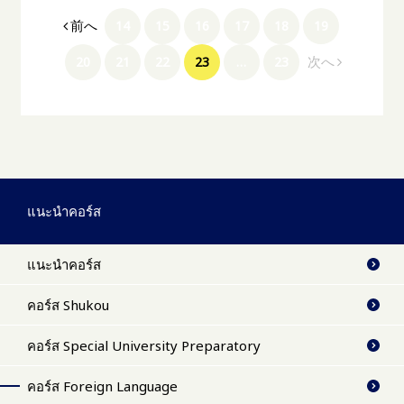
前へ
14
15
16
17
18
19
次へ
20
21
22
23
…
23
แนะนำคอร์ส
แนะนำคอร์ส
คอร์ส Shukou
คอร์ส Special University Preparatory
คอร์ส Foreign Language