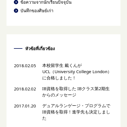
ข้อความจากนักเรียนปัจจุบัน
บันทึกของศิษย์เก่า
หัวข้อที่เกี่ยวข้อง
本校留学生 戴くんが
2018.02.05
UCL（University College London）
に合格しました！
IB資格を取得した IBクラス第2期生
2018.02.02
からのメッセージ
デュアルランゲージ・プログラムで
2017.01.20
IB資格を取得！進学先も決定しまし
た