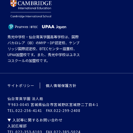
秀光中学校・仙台育英学園高等学校は、国際
バカロレア（IB）のMYP・DP認定校、ケンブ
リッジ国際認定校、BTECセンター設置校、
UPAA加盟校です。また、秀光中学校はユネス
コスクールの加盟校です。
サイトポリシー
個人情報保護方針
仙台育英学園 法人局
〒983-0045 宮城県仙台市宮城野区宮城野二丁目4-1
TEL.022-256-4141 FAX.022-299-2408
▼ 入試等に関するお問い合わせ
入試広報部
TEL.022-353-6103 FAX.022-385-5024