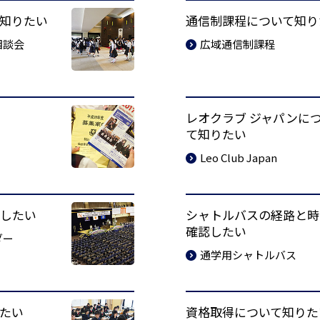
知りたい
通信制課程について知り
相談会
広域通信制課程
レオクラブ ジャパンに
て知りたい
Leo Club Japan
したい
シャトルバスの経路と時
確認したい
ダー
通学用シャトルバス
たい
資格取得について知りた