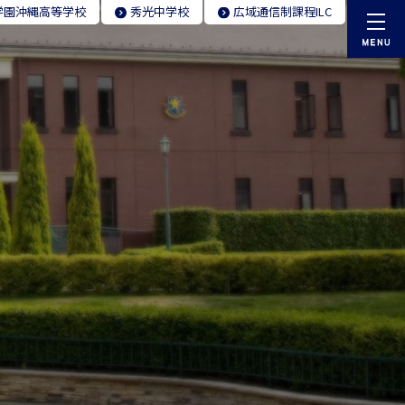
学園
沖縄高等学校
秀光
中学校
広域通信制
課程ILC