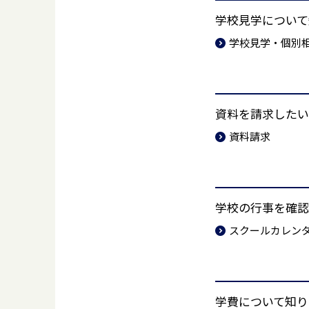
学校見学について
学校見学・個別
資料を請求したい
資料請求
学校の行事を確認
スクールカレン
学費について知り