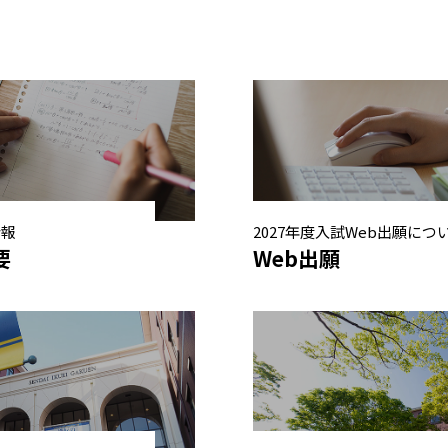
情報
2027年度入試Web出願につ
要
Web出願