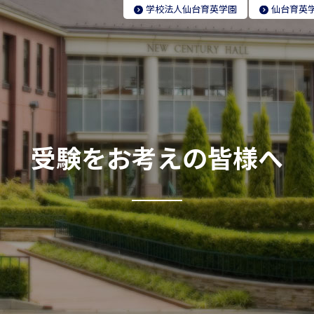
学校法人
仙台育英学園
仙台育英
受験をお考えの皆様へ