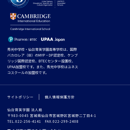
秀光中学校・仙台育英学園高等学校は、国際
バカロレア（IB）のMYP・DP認定校、ケンブ
リッジ国際認定校、BTECセンター設置校、
UPAA加盟校です。また、秀光中学校はユネス
コスクールの加盟校です。
サイトポリシー
個人情報保護方針
仙台育英学園 法人局
〒983-0045 宮城県仙台市宮城野区宮城野二丁目4-1
TEL.022-256-4141 FAX.022-299-2408