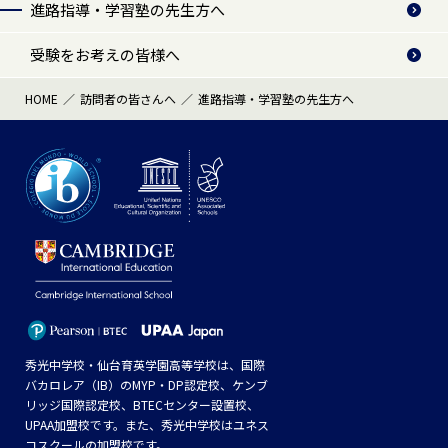
進路指導・学習塾の先生方へ
受験をお考えの皆様へ
HOME
訪問者の皆さんへ
進路指導・学習塾の先生方へ
秀光中学校・仙台育英学園高等学校は、国際
バカロレア（IB）のMYP・DP認定校、ケンブ
リッジ国際認定校、BTECセンター設置校、
UPAA加盟校です。また、秀光中学校はユネス
コスクールの加盟校です。