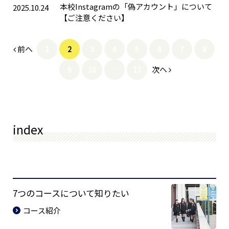
本校Instagramの「偽アカウント」について
2025.10.24
【ご注意ください】
前へ
1
2
3
4
5
6
7
8
次へ
9
10
…
11
index
7つのコースについて知りたい
コース紹介