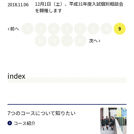
12月1日（土）、平成31年度入試個別相談会
2018.11.06
を開催します
前へ
2
3
4
5
6
7
8
9
次へ
10
11
…
11
index
7つのコースについて知りたい
コース紹介