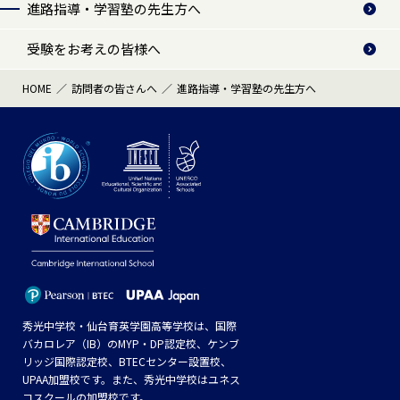
進路指導・学習塾の先生方へ
受験をお考えの皆様へ
HOME
訪問者の皆さんへ
進路指導・学習塾の先生方へ
秀光中学校・仙台育英学園高等学校は、国際
バカロレア（IB）のMYP・DP認定校、ケンブ
リッジ国際認定校、BTECセンター設置校、
UPAA加盟校です。また、秀光中学校はユネス
コスクールの加盟校です。