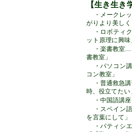
【生き生き
・メークレッ
がりより美しく
・ロボティク
ット原理に興味
・楽書教室…
書教室」
・
パソコン講
コン教室」
・
普通救急講
時、役立てたい
・中国語講座
・スペイン語
を言葉にして」
・
パティシエ