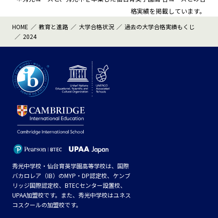
格実績を掲載しています。
HOME
教育と進路
大学合格状況
過去の大学合格実績もくじ
2024
秀光中学校・仙台育英学園高等学校は、国際
バカロレア（IB）のMYP・DP認定校、ケンブ
リッジ国際認定校、BTECセンター設置校、
UPAA加盟校です。また、秀光中学校はユネス
コスクールの加盟校です。