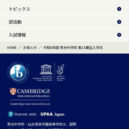
トピックス
部活動
入試情報
HOME
お知らせ
令和8年度 秀光中学校 第31期生入学式
秀光中学校・仙台育英学園高等学校は、国際