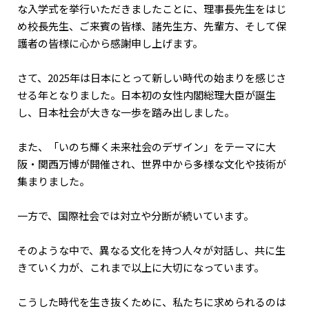
な入学式を挙行いただきましたことに、理事長先生をはじ
め校長先生、ご来賓の皆様、諸先生方、先輩方、そして保
護者の皆様に心から感謝申し上げます。
さて、2025年は日本にとって新しい時代の始まりを感じさ
せる年となりました。日本初の女性内閣総理大臣が誕生
し、日本社会が大きな一歩を踏み出しました。
また、「いのち輝く未来社会のデザイン」をテーマに大
阪・関西万博が開催され、世界中から多様な文化や技術が
集まりました。
一方で、国際社会では対立や分断が続いています。
そのような中で、異なる文化を持つ人々が対話し、共に生
きていく力が、これまで以上に大切になっています。
こうした時代を生き抜くために、私たちに求められるのは