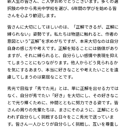
新入生の皆さん、ご入学おめでとうございます。多くの選
択肢の中から秀光中学校を選び、6年間の学びを始める皆
さんを心より歓迎します。
皆さんに大切にしてほしいのは、「正解できるが、正解に
縛られない」姿勢です。私たちは物語に触れると、作者の
意図という“正解”を求めがちですが、本来大切なのは自分
自身の感じ方や考えです。正解を知ることには価値があり
ますが、それに縛られると、自分らしい感情や表現を抑え
てしまうことにもつながります。他人からどう見られるか
を気にするあまり、本当に好きなことや考えたいことを遠
慮してしまうのは窮屈なことです。
秀光で目指す「秀でた光」とは、単に正解を出せる力では
なく、自分が秀でたい「好き」を大切にし、その好きなこ
とで光り輝くために、仲間とともに努力できる姿です。皆
さんの周りの先輩たちは、まさにそのように、正解にとら
われず自分らしく挑戦する日々をここ秀光で送っていま
す。皆さん一人ひとりが自分らしく挑戦し、互いを尊重し