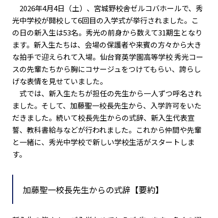
2026年4月4日（土）、宮城野校舎ゼルコバホールで、秀
光中学校が開校して6回目の入学式が挙行されました。こ
の日の新入生は53名。秀光の前身から数えて31期生となり
ます。新入生たちは、会場の保護者や来賓の方々から大き
な拍手で迎えられて入場。仙台育英学園高等学校 秀光コー
スの先輩たちから胸にコサージュをつけてもらい、誇らし
げな表情を見せていました。
式では、新入生たちが担任の先生から一人ずつ呼名され
ました。そして、加藤聖一校長先生から、入学許可をいた
だきました。続いて校長先生からの式辞、新入生代表宣
誓、教科書給与などが行われました。これから仲間や先輩
と一緒に、秀光中学校で新しい学校生活がスタートしま
す。
加藤聖一校長先生からの式辞【要約】