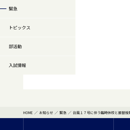
緊急
トピックス
部活動
入試情報
HOME
お知らせ
緊急
台風１７号に伴う臨時休校と振替授