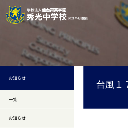
2021年4月開校
お知らせ
台風１
一覧
お知らせ