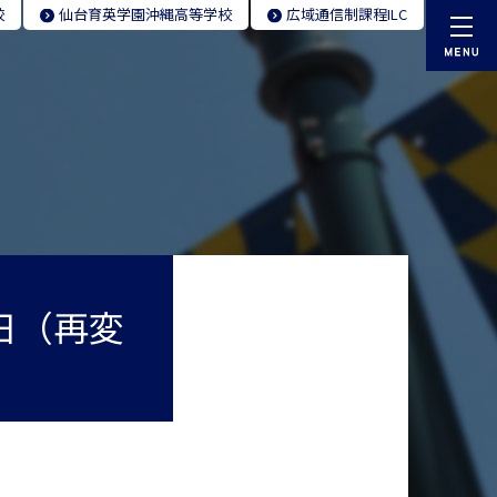
校
仙台育英学園
沖縄高等学校
広域通信制
課程ILC
日（再変