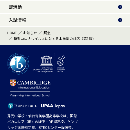
部活動
入試情報
HOME
お知らせ
緊急
新型コロナウイルスに対する本学園の対応（第1報）
秀光中学校・仙台育英学園高等学校は、国際
バカロレア（IB）のMYP・DP認定校、ケンブ
リッジ国際認定校、BTECセンター設置校、