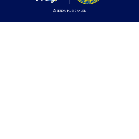
SENDAI IKUEI GAKUEN