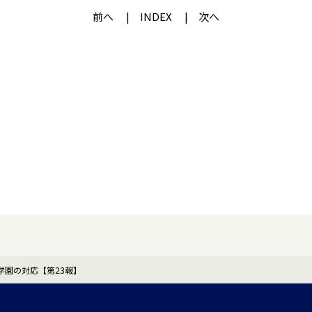
前へ
INDEX
次へ
学園の対応【第23報】