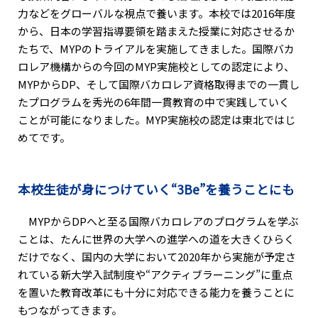
力などをグローバルな視点で養います。本校では2016年度
から、日本の学習指導要領を踏まえた授業に対応させるか
たちで、MYPのトライアルを実施してきました。国際バカ
ロレア機構からの今回のMYP実施校としての認定により、
MYPからDP、そして国際バカロレア資格取得までの一貫し
たプログラムを秀光の6年間一貫教育の中で実践していく
ことが可能になりました。MYP実施校の認定は東北ではじ
めてです。
本校生徒が身につけていく“3Be”を養うことにも
MYPからDPへと至る国際バカロレアのプログラムを学ぶ
ことは、たんに世界の大学への進学への道を大きくひらく
だけでなく、国内の大学において2020年から実施が予定さ
れている新大学入試制度や“アクティブラーニング”に重点
を置いた教育改革にも十分に対応できる能力を養うことに
もつながってきます。