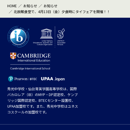
HOME
お知らせ
お知らせ
北辰館食堂で、4月13日（金）夕食時にタイフェアを開催！！
秀光中学校・仙台育英学園高等学校は、国際
バカロレア（IB）のMYP・DP認定校、ケンブ
リッジ国際認定校、BTECセンター設置校、
UPAA加盟校です。また、秀光中学校はユネス
コスクールの加盟校です。