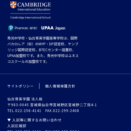
秀光中学校・仙台育英学園高等学校は、国際
バカロレア（IB）のMYP・DP認定校、ケンブ
リッジ国際認定校、BTECセンター設置校、
UPAA加盟校です。また、秀光中学校はユネス
コスクールの加盟校です。
サイトポリシー
個人情報保護方針
仙台育英学園 法人局
〒983-0045 宮城県仙台市宮城野区宮城野二丁目4-1
TEL.022-256-4141 FAX.022-299-2408
▼ 入試等に関するお問い合わせ
入試広報部