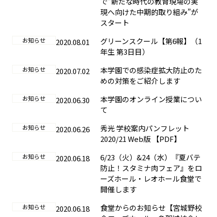
で“新たな時代の教育現場の実
現へ向けた中期的取り組み”が
スタート
お知らせ
グリーンスクール【第6報】（1
2020.08.01
年生 第3日目）
お知らせ
本学園での感染症拡大防止のた
2020.07.02
めの対策をご紹介します
お知らせ
本学園のオンライン授業につい
2020.06.30
て
お知らせ
秀光 学校案内パンフレット
2020.06.26
2020/21 Web版 【PDF】
お知らせ
6/23（火）&24（水）『夏バテ
2020.06.18
防止！スタミナ肉フェア』をロ
ーズホール・レオホール食堂で
開催します
お知らせ
食堂からのお知らせ【宮城野校
2020.06.18