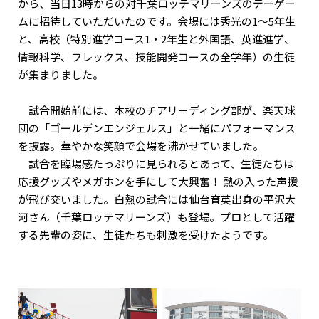
から、当日13時からの対千葉ロッテマリーンズのデーゲー
ムに招待していただいたのです。会場には秀光の1〜5年生
と、高校（特別進学コース1・2年生と外国語、英進進学、
情報科学、フレックス、技能開発コースの全学年）の生徒
が集まりました。
試合開始前には、本校のチアリーディング部が、楽天球
団の「ゴールデンエンジェルス」と一緒にパフォーマンス
を披露。華やかな笑顔で会場を沸かせていました。
試合を臨場感たっぷりに見られるとあって、生徒たちは
応援グッズやメガホンを手にして大興奮！ 熱の入った声援
が飛び交いました。白熱の試合には仙台育英出身の平沢大
河さん（千葉ロッテマリーンズ）も登場。プロとして活躍
する先輩の姿に、生徒たちも刺激を受けたようです。